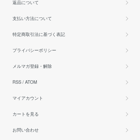
返品について
支払い方法について
特定商取引法に基づく表記
プライバシーポリシー
メルマガ登録・解除
RSS
/
ATOM
マイアカウント
カートを見る
お問い合わせ