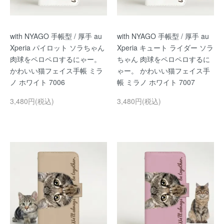
with NYAGO 手帳型 / 厚手 au
with NYAGO 手帳型 / 厚手 au
Xperia パイロット ソラちゃん
Xperia キュート ライダー ソラ
肉球をペロペロするにゃー。
ちゃん 肉球をペロペロするに
かわいい猫フェイス手帳 ミラ
ゃー。 かわいい猫フェイス手
ノ ホワイト 7006
帳 ミラノ ホワイト 7007
3,480円(税込)
3,480円(税込)