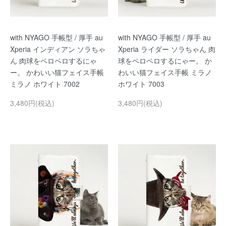
with NYAGO 手帳型 / 厚手 au
with NYAGO 手帳型 / 厚手 au
Xperia インディアン ソラちゃ
Xperia ライダー ソラちゃん 肉
ん 肉球をペロペロするにゃ
球をペロペロするにゃー。 か
ー。 かわいい猫フェイス手帳
わいい猫フェイス手帳 ミラノ
ミラノ ホワイト 7002
ホワイト 7003
3,480円(税込)
3,480円(税込)