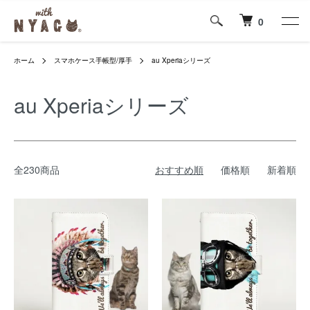
0
ホーム
スマホケース手帳型/厚手
au Xperiaシリーズ
au Xperiaシリーズ
全230商品
おすすめ順
価格順
新着順