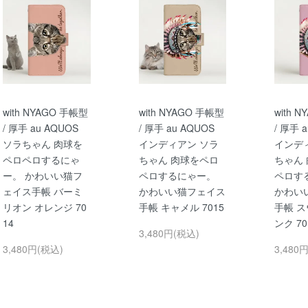
with NYAGO 手帳型
with NYAGO 手帳型
with 
/ 厚手 au AQUOS
/ 厚手 au AQUOS
/ 厚手 
ソラちゃん 肉球を
インディアン ソラ
インデ
ペロペロするにゃ
ちゃん 肉球をペロ
ちゃん
ー。 かわいい猫フ
ペロするにゃー。
ペロす
ェイス手帳 バーミ
かわいい猫フェイス
かわい
リオン オレンジ 70
手帳 キャメル 7015
手帳 ス
14
ンク 70
3,480円(税込)
3,480円(税込)
3,480