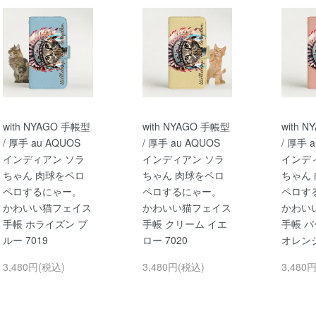
with NYAGO 手帳型
with NYAGO 手帳型
with 
/ 厚手 au AQUOS
/ 厚手 au AQUOS
/ 厚手 
インディアン ソラ
インディアン ソラ
インデ
ちゃん 肉球をペロ
ちゃん 肉球をペロ
ちゃん
ペロするにゃー。
ペロするにゃー。
ペロす
かわいい猫フェイス
かわいい猫フェイス
かわい
手帳 ホライズン ブ
手帳 クリーム イエ
手帳 
ルー 7019
ロー 7020
オレンジ
3,480円(税込)
3,480円(税込)
3,480