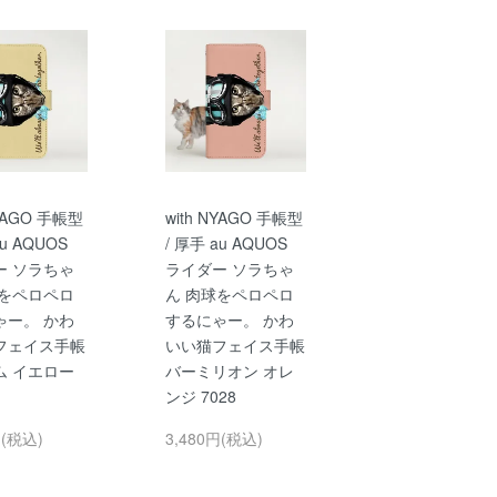
NYAGO 手帳型
with NYAGO 手帳型
au AQUOS
/ 厚手 au AQUOS
ー ソラちゃ
ライダー ソラちゃ
球をペロペロ
ん 肉球をペロペロ
ゃー。 かわ
するにゃー。 かわ
フェイス手帳
いい猫フェイス手帳
ム イエロー
バーミリオン オレ
ンジ 7028
円(税込)
3,480円(税込)