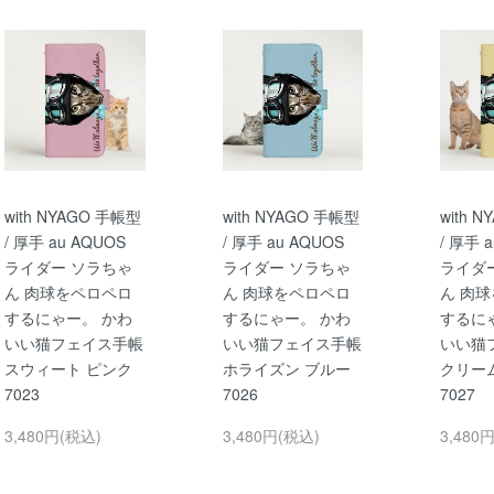
with NYAGO 手帳型
with NYAGO 手帳型
with 
/ 厚手 au AQUOS
/ 厚手 au AQUOS
/ 厚手 
ライダー ソラちゃ
ライダー ソラちゃ
ライダ
ん 肉球をペロペロ
ん 肉球をペロペロ
ん 肉
するにゃー。 かわ
するにゃー。 かわ
するに
いい猫フェイス手帳
いい猫フェイス手帳
いい猫
スウィート ピンク
ホライズン ブルー
クリー
7023
7026
7027
3,480円(税込)
3,480円(税込)
3,480