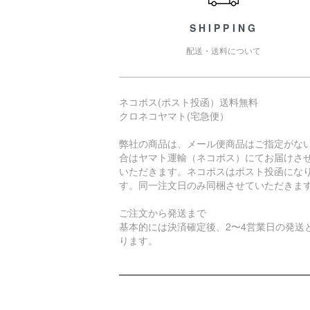
SHIPPING
配送・送料について
ネコポス(ポスト投函）送料無料
クロネコヤマト(宅急便）
弊社の商品は、メール便商品はご指定がな
合はヤマト運輸（ネコポス）にてお届けさ
いただきます。ネコポスはポスト投函にな
す。同一注文日のみ同梱させていただきま
ご注文から発送まで
基本的には決済確定後、2〜4営業日の発送
ります。