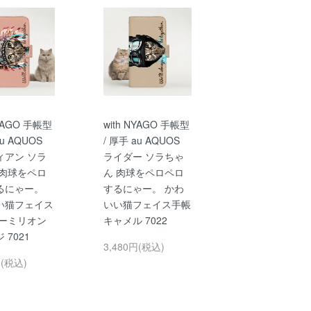
NYAGO 手帳型
with NYAGO 手帳型
au AQUOS
/ 厚手 au AQUOS
ィアン ソラ
ライダー ソラちゃ
 肉球をペロ
ん 肉球をペロペロ
るにゃー。
するにゃー。 かわ
い猫フェイス
いい猫フェイス手帳
バーミリオン
キャメル 7022
 7021
3,480円(税込)
円(税込)