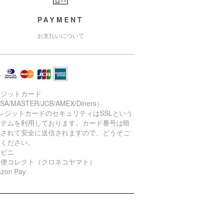
PAYMENT
お支払いについて
レジットカード
SA/MASTER/JCB/AMEX/Diners）
レジットカードのセキュリティはSSLという
ステムを利用しております。カード番号は暗
化されて安全に送信されますので、どうぞご
心ください。
ンビニ
急便コレクト（クロネコヤマト）
zon Pay