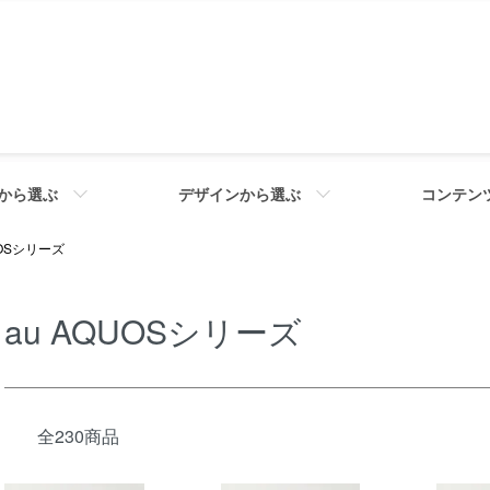
から選ぶ
デザインから選ぶ
コンテン
UOSシリーズ
au AQUOSシリーズ
全230商品