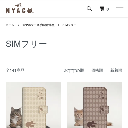
0
ホーム
スマホケース手帳型/薄型
SIMフリー
SIMフリー
全141商品
おすすめ順
価格順
新着順