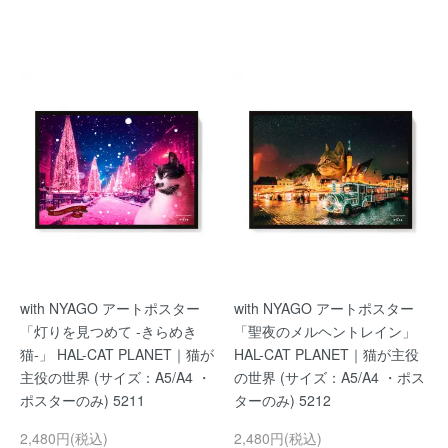
with NYAGO アートポスター
with NYAGO アートポスター
「灯りを見つめて -きらめき
「聖夜のメルヘントレイン」
猫-」 HAL-CAT PLANET｜猫が
HAL-CAT PLANET｜猫が主役
主役の世界 (サイズ：A5/A4 ・
の世界 (サイズ：A5/A4 ・ポス
ポスターのみ) 5211
ターのみ) 5212
2,480円(税込)
2,480円(税込)