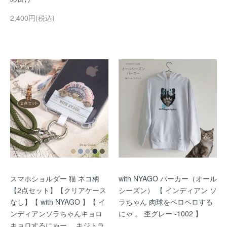
2,400円(税込)
スマホショルダー 猫 ネコ柄
with NYAGO パーカー（オール
【2点セット】【クリアケース
シーズン） 【 インディアン ソ
なし】【 with NYAGO 】【 イ
ラちゃん 肉球をペロペロする
ンディアンソラちゃんキョロ
にゃ 。 杢グレー -1002 】
キョロするにゃー。 キジトラ