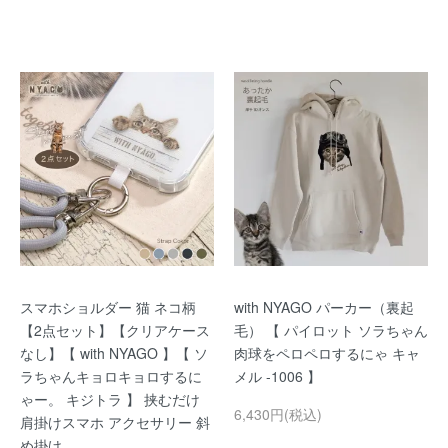
スマホショルダー 猫 ネコ柄
with NYAGO パーカー（裏起
【2点セット】【クリアケース
毛） 【 パイロット ソラちゃん
なし】【 with NYAGO 】【 ソ
肉球をペロペロするにゃ キャ
ラちゃんキョロキョロするに
メル -1006 】
ゃー。 キジトラ 】 挟むだけ
6,430円(税込)
肩掛けスマホ アクセサリー 斜
め掛け