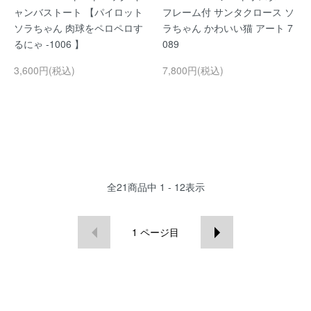
ャンバストート 【パイロット
フレーム付 サンタクロース ソ
ソラちゃん 肉球をペロペロす
ラちゃん かわいい猫 アート 7
るにゃ -1006 】
089
3,600円(税込)
7,800円(税込)
全
21
商品中
1 - 12
表示
1
ページ目