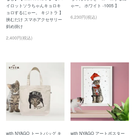
イロットソラちゃんキョロキ
ゃー。 ホワイト -1005 】
ョロするにゃー。 キジトラ 】
6,230円(税込)
挟むだけ スマホアクセサリー
斜め掛け
2,400円(税込)
with NYAGO トートバッグ キ
with NYAGO アートポスター