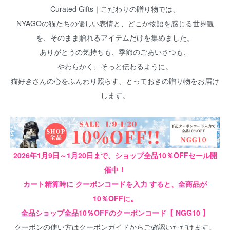
Curated Gifts｜こだわりの贈り物では、
NYAGOの猫たちの優しい表情と、どこか物語を感じる世界観
を、そのまま贈れるアイテムだけを集めました。
ありがとうの気持ちも、季節のごあいさつも、
やわらかく、そっと伝わるように。
猫好きさんの心をふんわり照らす、とっておきの贈り物をお届け
します。
2026年1月9日～1月20日まで、ショップ全品10％OFFセール開
催中！
カート精算時に クーポンコードを入力 すると、全商品が
10％OFFに。
全品ショップ全品10％OFFのクーポンコード【 NGG10 】
クーポンの使い方は
クーポンガイド
からご確認いただけます。