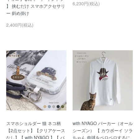
6,230円(税込)
】 挟むだけ スマホアクセサリ
ー 斜め掛け
2,400円(税込)
スマホショルダー 猫 ネコ柄
with NYAGO パーカー（オール
【2点セット】【クリアケース
シーズン） 【 カウボーイ ソラ
なし】【 with NYAGO 】【 パ
ちゃん 肉球をペロペロするに