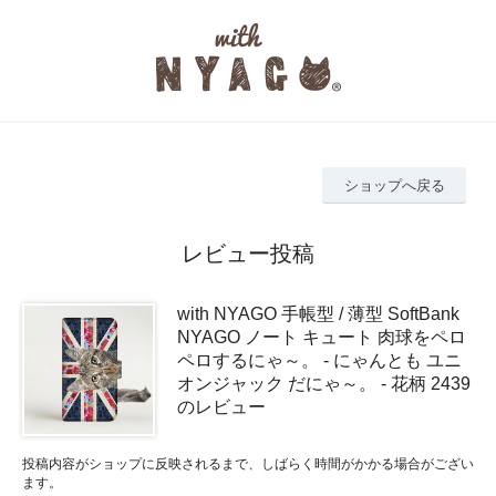
ショップへ戻る
レビュー投稿
with NYAGO 手帳型 / 薄型 SoftBank
NYAGO ノート キュート 肉球をペロ
ペロするにゃ～。 - にゃんとも ユニ
オンジャック だにゃ～。 - 花柄 2439
のレビュー
投稿内容がショップに反映されるまで、しばらく時間がかかる場合がござい
ます。