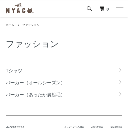
0
ホーム
ファッション
ファッション
カテゴリー一覧
Tシャツ
パーカー（オールシーズン）
パーカー（あったか裏起毛）
全225商品
おすすめ順
価格順
新着順