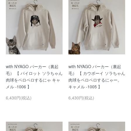
with NYAGO パーカー（裏起
with NYAGO パーカー（裏起
毛） 【 パイロット ソラちゃん
毛） 【 カウボーイ ソラちゃん
肉球をペロペロするにゃ キャ
肉球をペロペロするにゃー。
メル -1006 】
キャメル -1005 】
6,430円(税込)
6,430円(税込)