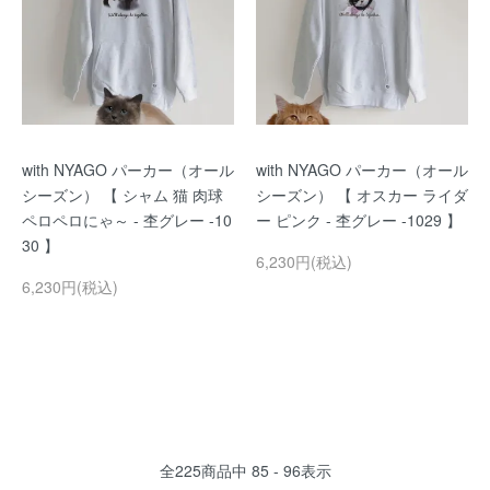
with NYAGO パーカー（オール
with NYAGO パーカー（オール
シーズン） 【 シャム 猫 肉球
シーズン） 【 オスカー ライダ
ペロペロにゃ～ - 杢グレー -10
ー ピンク - 杢グレー -1029 】
30 】
6,230円(税込)
6,230円(税込)
全
225
商品中
85 - 96
表示