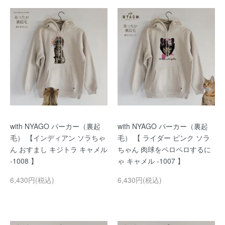
with NYAGO パーカー（裏起
with NYAGO パーカー（裏起
毛） 【インディアン ソラちゃ
毛） 【 ライダー ピンク ソラ
ん おすまし キジトラ キャメル
ちゃん 肉球をペロペロするに
-1008 】
ゃ キャメル -1007 】
6,430円(税込)
6,430円(税込)