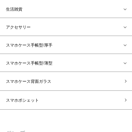
生活雑貨
アクセサリー
スマホケース手帳型/厚手
スマホケース手帳型/薄型
スマホケース背面ガラス
スマホポシェット