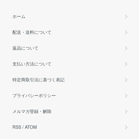
ホーム
配送・送料について
返品について
支払い方法について
特定商取引法に基づく表記
プライバシーポリシー
メルマガ登録・解除
RSS
/
ATOM