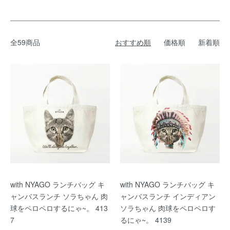
全59商品
おすすめ順
価格順
新着順
with NYAGO ランチバッグ キ
with NYAGO ランチバッグ キ
ャンバスランチ ソラちゃん 肉
ャンバスランチ インディアン
球をペロペロするにゃ~。 413
ソラちゃん 肉球をペロペロす
7
るにゃ~。 4139