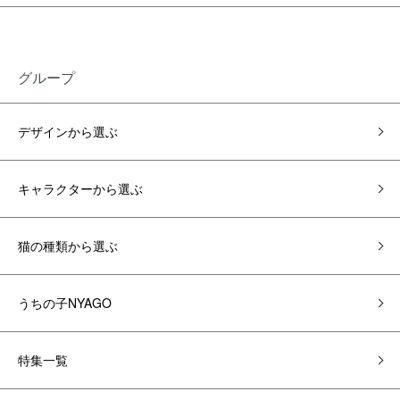
グループ
デザインから選ぶ
キャラクターから選ぶ
猫の種類から選ぶ
うちの子NYAGO
特集一覧