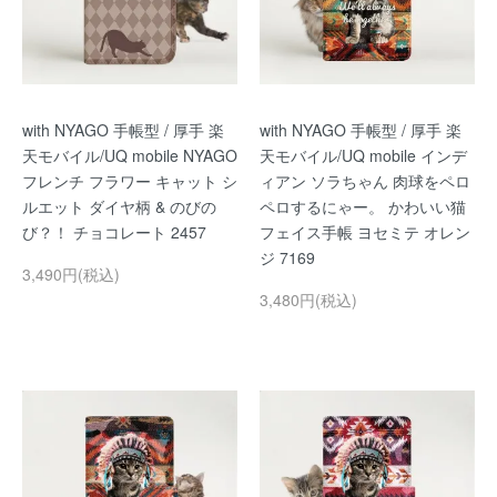
with NYAGO 手帳型 / 厚手 楽
with NYAGO 手帳型 / 厚手 楽
天モバイル/UQ mobile NYAGO
天モバイル/UQ mobile インデ
フレンチ フラワー キャット シ
ィアン ソラちゃん 肉球をペロ
ルエット ダイヤ柄 & のびの
ペロするにゃー。 かわいい猫
び？！ チョコレート 2457
フェイス手帳 ヨセミテ オレン
ジ 7169
3,490円(税込)
3,480円(税込)