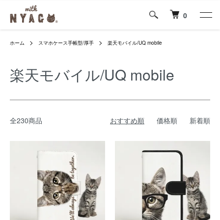
0
ホーム
スマホケース手帳型/厚手
楽天モバイル/UQ mobile
楽天モバイル/UQ mobile
全230商品
おすすめ順
価格順
新着順