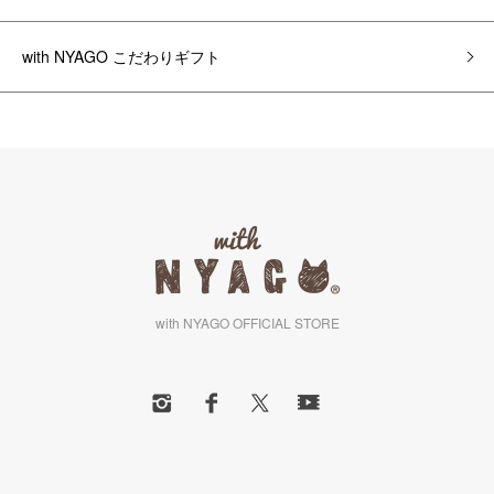
with NYAGO こだわりギフト
with NYAGO OFFICIAL STORE