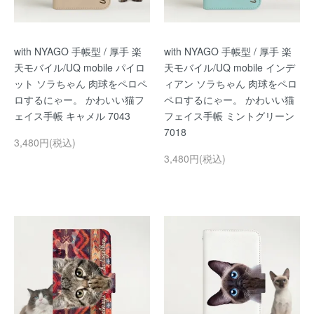
with NYAGO 手帳型 / 厚手 楽
with NYAGO 手帳型 / 厚手 楽
天モバイル/UQ mobile パイロ
天モバイル/UQ mobile インデ
ット ソラちゃん 肉球をペロペ
ィアン ソラちゃん 肉球をペロ
ロするにゃー。 かわいい猫フ
ペロするにゃー。 かわいい猫
ェイス手帳 キャメル 7043
フェイス手帳 ミントグリーン
7018
3,480円(税込)
3,480円(税込)