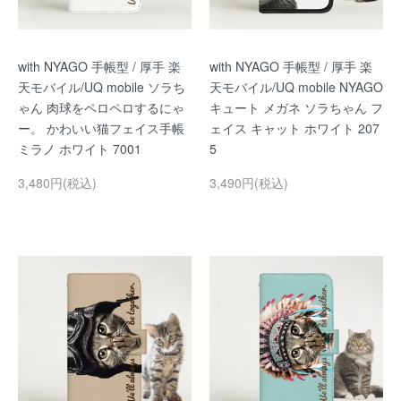
with NYAGO 手帳型 / 厚手 楽
with NYAGO 手帳型 / 厚手 楽
天モバイル/UQ mobile ソラち
天モバイル/UQ mobile NYAGO
ゃん 肉球をペロペロするにゃ
キュート メガネ ソラちゃん フ
ー。 かわいい猫フェイス手帳
ェイス キャット ホワイト 207
ミラノ ホワイト 7001
5
3,480円(税込)
3,490円(税込)