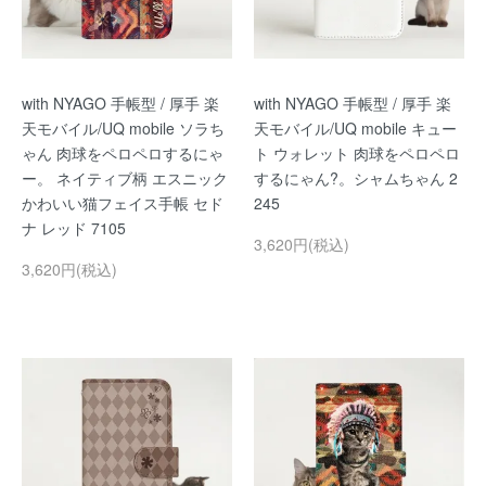
with NYAGO 手帳型 / 厚手 楽
with NYAGO 手帳型 / 厚手 楽
天モバイル/UQ mobile ソラち
天モバイル/UQ mobile キュー
ゃん 肉球をペロペロするにゃ
ト ウォレット 肉球をペロペロ
ー。 ネイティブ柄 エスニック
するにゃん?。シャムちゃん 2
かわいい猫フェイス手帳 セド
245
ナ レッド 7105
3,620円(税込)
3,620円(税込)