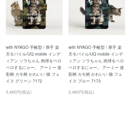
with NYAGO 手帳型 / 厚手 楽
with NYAGO 手帳型 / 厚手 楽
天モバイル/UQ mobile インデ
天モバイル/UQ mobile インデ
ィアン ソラちゃん 肉球をペロ
ィアン ソラちゃん 肉球をペロ
ペロするにゃー。 アーミー 迷
ペロするにゃー。 アーミー 迷
彩柄 カモ柄 かわいい 猫 フェ
彩柄 カモ柄 かわいい 猫 フェ
イス グリーン 7172
イス ブルー 7173
3,480円(税込)
3,480円(税込)