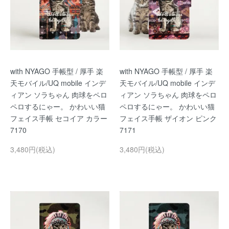
with NYAGO 手帳型 / 厚手 楽
with NYAGO 手帳型 / 厚手 楽
天モバイル/UQ mobile インデ
天モバイル/UQ mobile インデ
ィアン ソラちゃん 肉球をペロ
ィアン ソラちゃん 肉球をペロ
ペロするにゃー。 かわいい猫
ペロするにゃー。 かわいい猫
フェイス手帳 セコイア カラー
フェイス手帳 ザイオン ピンク
7170
7171
3,480円(税込)
3,480円(税込)