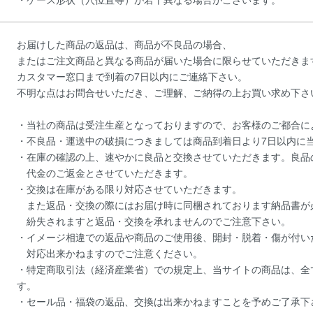
お届けした商品の返品は、商品が不良品の場合、
またはご注文商品と異なる商品が届いた場合に限らせていただきま
カスタマー窓口まで到着の7日以内にご連絡下さい。
不明な点はお問合せいただき、ご理解、ご納得の上お買い求め下さ
・当社の商品は受注生産となっておりますので、お客様のご都合に
・不良品・運送中の破損につきましては商品到着日より7日以内に
・在庫の確認の上、速やかに良品と交換させていただきます。良品
代金のご返金とさせていただきます。
・交換は在庫がある限り対応させていただきます。
また返品・交換の際にはお届け時に同梱されております納品書が
紛失されますと返品・交換を承れませんのでご注意下さい。
・イメージ相違での返品や商品のご使用後、開封・脱着・傷が付い
対応出来かねますのでご注意ください。
・特定商取引法（経済産業省）での規定上、当サイトの商品は、全
す。
・セール品・福袋の返品、交換は出来かねますことを予めご了承下