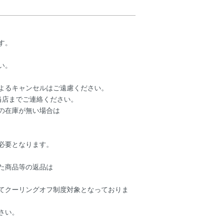
す。
い。
よるキャンセルはご遠慮ください。
当店までご連絡ください。
の在庫が無い場合は
必要となります。
た商品等の返品は
てクーリングオフ制度対象となっておりま
さい。