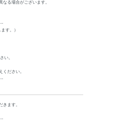
異なる場合がございます。
---
します。）
ださい。
ださい。
---
だきます。
---