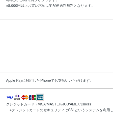
※8,000円以上お買い求めは宅配便送料無料となります。
Apple Payに対応したiPhoneでお支払いいただけます。
クレジットカード（VISA/MASTER/JCB/AMEX/Diners）
※クレジットカードのセキュリティはSSLというシステムを利用