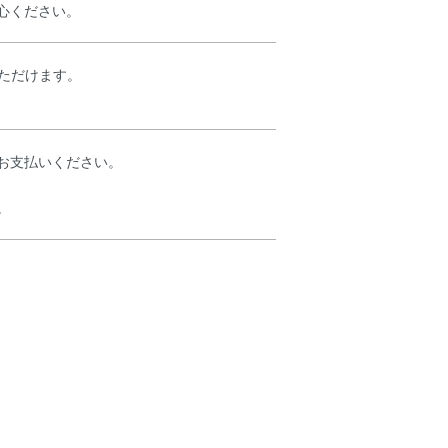
心ください。
ただけます。
お支払いください。
。