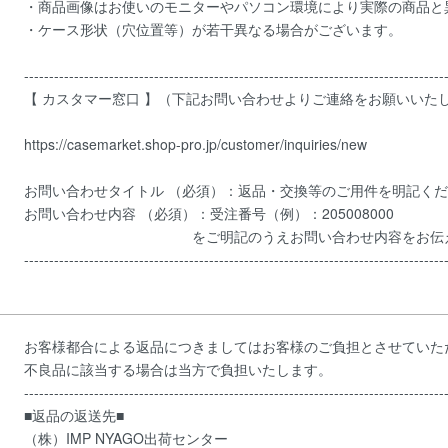
・商品画像はお使いのモニターやパソコン環境により実際の商品と
・ケース形状（穴位置等）が若干異なる場合がございます。
------------------------------------------------------------------------------------
【 カスタマー窓口 】（下記お問い合わせよりご連絡をお願いいた
https://casemarket.shop-pro.jp/customer/inquiries/new
お問い合わせタイトル （必須）：返品・交換等のご用件を明記く
お問い合わせ内容 （必須）：受注番号（例）：205008000
をご明記のうえお問い合わせ内容をお伝えく
------------------------------------------------------------------------------------
お客様都合による返品につきましてはお客様のご負担とさせていた
不良品に該当する場合は当方で負担いたします。
------------------------------------------------------------------------------------
■返品の返送先■
（株）IMP NYAGO出荷センター