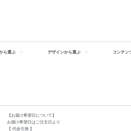
から選ぶ
デザインから選ぶ
コンテン
【お届け希望日について】
お届け希望日はご注文日より
【 代金引換 】