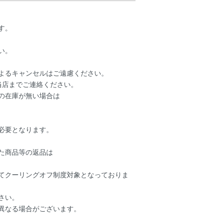
す。
い。
よるキャンセルはご遠慮ください。
当店までご連絡ください。
の在庫が無い場合は
必要となります。
た商品等の返品は
てクーリングオフ制度対象となっておりま
さい。
異なる場合がございます。