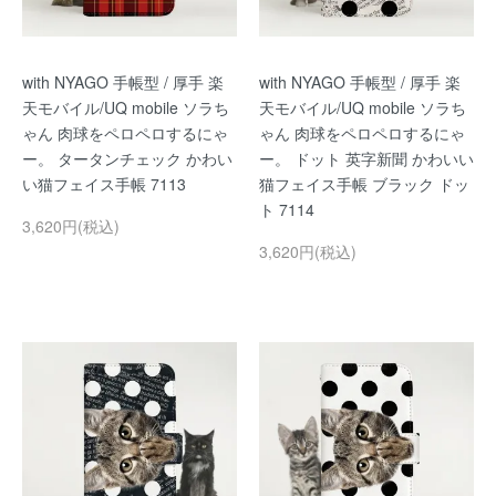
with NYAGO 手帳型 / 厚手 楽
with NYAGO 手帳型 / 厚手 楽
天モバイル/UQ mobile ソラち
天モバイル/UQ mobile ソラち
ゃん 肉球をペロペロするにゃ
ゃん 肉球をペロペロするにゃ
ー。 タータンチェック かわい
ー。 ドット 英字新聞 かわいい
い猫フェイス手帳 7113
猫フェイス手帳 ブラック ドッ
ト 7114
3,620円(税込)
3,620円(税込)