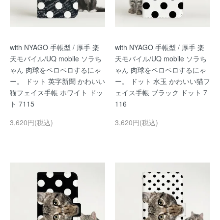
with NYAGO 手帳型 / 厚手 楽
with NYAGO 手帳型 / 厚手 楽
天モバイル/UQ mobile ソラち
天モバイル/UQ mobile ソラち
ゃん 肉球をペロペロするにゃ
ゃん 肉球をペロペロするにゃ
ー。 ドット 英字新聞 かわいい
ー。 ドット 水玉 かわいい猫フ
猫フェイス手帳 ホワイト ドッ
ェイス手帳 ブラック ドット 7
ト 7115
116
3,620円(税込)
3,620円(税込)