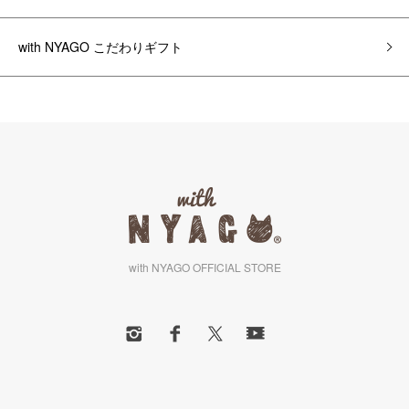
with NYAGO こだわりギフト
with NYAGO OFFICIAL STORE