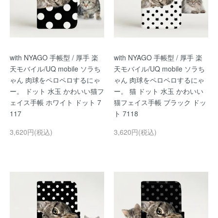
with NYAGO 手帳型 / 厚手 楽
with NYAGO 手帳型 / 厚手 楽
天モバイル/UQ mobile ソラち
天モバイル/UQ mobile ソラち
ゃん 肉球をペロペロするにゃ
ゃん 肉球をペロペロするにゃ
ー。 ドット 水玉 かわいい猫フ
ー。 猫 ドット 水玉 かわいい
ェイス手帳 ホワイト ドット 7
猫フェイス手帳 ブラック ドッ
117
ト 7118
3,620円(税込)
3,620円(税込)