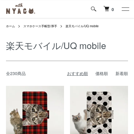
0
ホーム
スマホケース手帳型/厚手
楽天モバイル/UQ mobile
楽天モバイル/UQ mobile
全230商品
おすすめ順
価格順
新着順