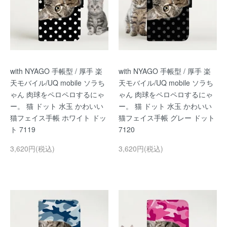
with NYAGO 手帳型 / 厚手 楽
with NYAGO 手帳型 / 厚手 楽
天モバイル/UQ mobile ソラち
天モバイル/UQ mobile ソラち
ゃん 肉球をペロペロするにゃ
ゃん 肉球をペロペロするにゃ
ー。 猫 ドット 水玉 かわいい
ー。 猫 ドット 水玉 かわいい
猫フェイス手帳 ホワイト ドッ
猫フェイス手帳 グレー ドット
ト 7119
7120
3,620円(税込)
3,620円(税込)