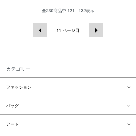
全
230
商品中
121 - 132
表示
11
ページ目
カテゴリー
ファッション
バッグ
アート