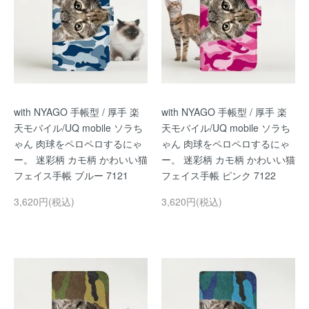
with NYAGO 手帳型 / 厚手 楽
with NYAGO 手帳型 / 厚手 楽
天モバイル/UQ mobile ソラち
天モバイル/UQ mobile ソラち
ゃん 肉球をペロペロするにゃ
ゃん 肉球をペロペロするにゃ
ー。 迷彩柄 カモ柄 かわいい猫
ー。 迷彩柄 カモ柄 かわいい猫
フェイス手帳 ブルー 7121
フェイス手帳 ピンク 7122
3,620円(税込)
3,620円(税込)