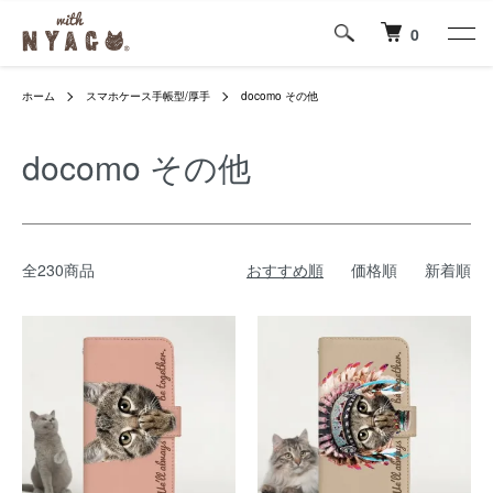
0
ホーム
スマホケース手帳型/厚手
docomo その他
docomo その他
全230商品
おすすめ順
価格順
新着順