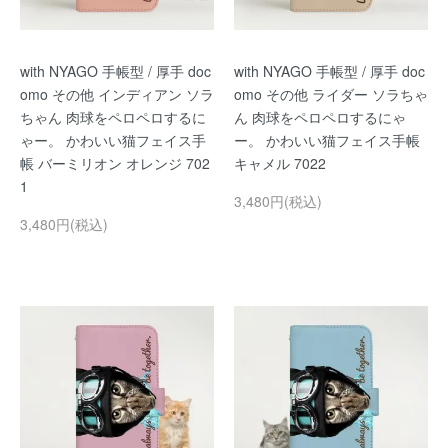
with NYAGO 手帳型 / 厚手 doc
with NYAGO 手帳型 / 厚手 doc
omo その他 インディアン ソラ
omo その他 ライダー ソラちゃ
ちゃん 肉球をペロペロするに
ん 肉球をペロペロするにゃ
ゃー。 かわいい猫フェイス手
ー。 かわいい猫フェイス手帳
帳 バーミリオン オレンジ 702
キャメル 7022
1
3,480円(税込)
3,480円(税込)