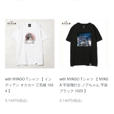
with NYAGO Tシャツ 【 イン
with NYAGO Tシャツ 【 NYAS
ディアン オスカー 三毛猫 102
A 宇宙飛行士 ノアちゃん 宇宙
4 】
ブラック 1023 】
5,140円(税込)
5,140円(税込)