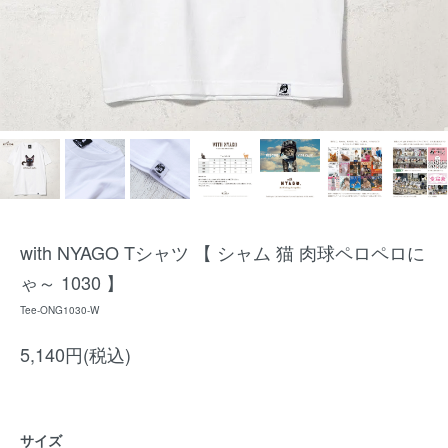
with NYAGO Tシャツ 【 シャム 猫 肉球ペロペロに
ゃ～ 1030 】
Tee-ONG1030-W
5,140円(税込)
サイズ