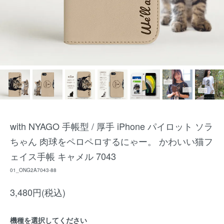
with NYAGO 手帳型 / 厚手 iPhone パイロット ソラ
ちゃん 肉球をペロペロするにゃー。 かわいい猫フ
ェイス手帳 キャメル 7043
01_ONG2A7043-88
3,480円(税込)
機種を選択してください