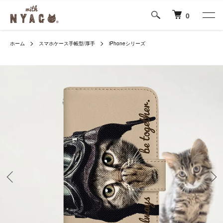
0
ホーム
スマホケース手帳型/厚手
iPhoneシリーズ