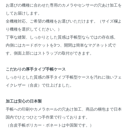
お選びの機種に合わせた専用のカメラやセンサーの穴あけ加工を
してお届けします。
全機種対応。ご希望の機種をお選びいただけます。（サイズ欄よ
り機種を選択してください。）
丁寧な縫製、しっかりとした質感は手帳型ならではの存在感。
内側にはカードポケットを3つ、開閉は簡単なマグネット式で
す。側面上部にはストラップの取付ができます。
こだわりの厚手タイプ手帳ケース
しっかりとした質感の厚手タイプ手帳型ケースを汚れに強いフェ
イクレザー（合皮）で仕上げました。
加工は安心の日本製
手帳への印刷やカメラホールの穴あけ加工、商品の梱包まで日本
国内でひとつひとつ手作業で行っております。
（合皮手帳ポリカー・ボネートは中国製です。）