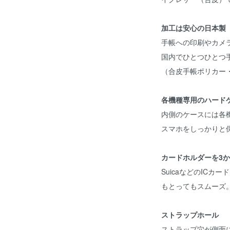
加工は安心の日本製
手帳への印刷やカメ
国内でひとつひとつ
（合皮手帳ポリカー
各機種専用のハード
内側のケースには各
スマホをしっかりと
カードホルダーを3
SuicaなどのIC
もとってもスムーズ
ストラップホール
ストラップ穴が側面