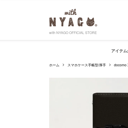
with NYAGO OFFICIAL STORE
アイテム
ホーム
スマホケース手帳型/厚手
docomo