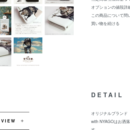
オプションの値段詳
この商品について問
買い物を続ける
DETAIL
オリジナルブランド『w
EVIEW
with NYAGOは
す。