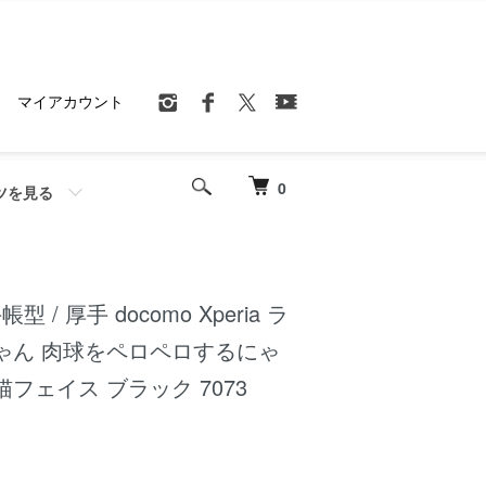
マイアカウント
0
ツを見る
手帳型 / 厚手 docomo Xperia ラ
ゃん 肉球をペロペロするにゃ
フェイス ブラック 7073