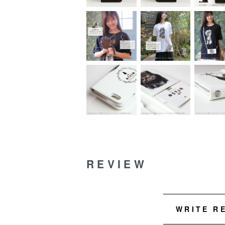
REVIEW
WRITE R