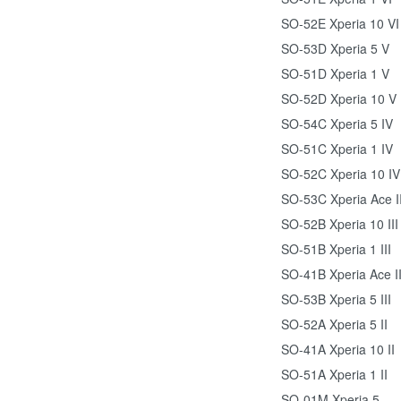
SO-52E Xperia 10 VI
SO-53D Xperia 5 V
SO-51D Xperia 1 V
SO-52D Xperia 10 V
SO-54C Xperia 5 IV
SO-51C Xperia 1 IV
SO-52C Xperia 10 IV
SO-53C Xperia Ace II
SO-52B Xperia 10 III
SO-51B Xperia 1 III
SO-41B Xperia Ace I
SO-53B Xperia 5 III
SO-52A Xperia 5 II
SO-41A Xperia 10 II
SO-51A Xperia 1 II
SO-01M Xperia 5