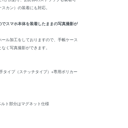
ナスカン）の装着にも対応。
のでスマホ本体を装着したままの写真撮影が
ホール加工をしておりますので、手帳ケース
となく写真撮影ができます。
厚手タイプ（ステッチタイプ）+専用ポリカー
 ベルト部分はマグネット仕様