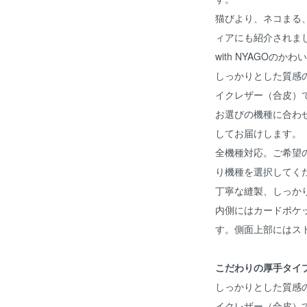
猫びより、ネコまる、
ィアにも紹介されま
with NYAGOの
しっかりとした質感
イクレザー（合皮）
お選びの機種に合わ
してお届けします。
全機種対応。ご希望
り機種を選択してく
丁寧な縫製、しっか
内側にはカードポケ
す。側面上部にはス
こだわりの厚手タイ
しっかりとした質感
イクレザー（合皮）