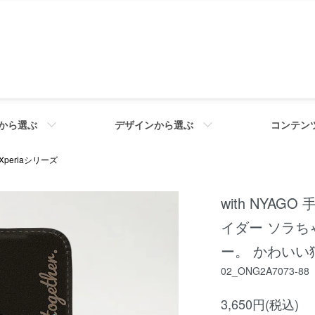
から選ぶ
デザインから選ぶ
コンテン
 Xperiaシリーズ
with NYAGO 
イダー ソラち
ー。 かわいい猫
02_ONG2A7073-88
3,650円(税込)