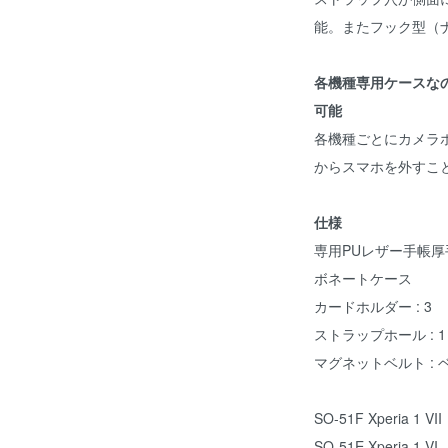
能。またフック型（
各機種専用ケースな
可能
各機種ごとにカメラ
からスマホを外すこ
仕様
専用PUレザー手帳
ボネートケース
カードホルダー : 3
ストラップホール : 1
マグネットベルト :
SO-51F Xperia 1 VII
SO-51E Xperia 1 VI