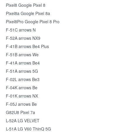
Pixel8 Google Pixel 8
Pixel8a Google Pixel 8a
Pixel8Pro Google Pixel 8 Pro
F-51C arrows N
F-52A arrows NX9
F-41B arrows Be4 Plus
F-51B arrows We
F-41A arrows Be4
F-51A arrows 5G
F-02L arrows Be3
F-04K arrows Be
F-01K arrows NX
F-05J arrows Be
G82U8 Pixel 7a
L-52A LG VELVET
L-51A LG V60 ThinQ 5G