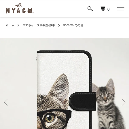
0
ホーム
スマホケース手帳型/厚手
docomo その他