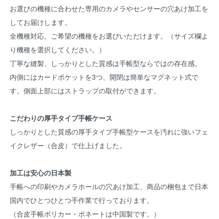
お選びの機種に合わせた専用のカメラやセンサーの穴あけ加工を
してお届けします。
全機種対応。ご希望の機種をお選びいただけます。（サイズ欄よ
り機種を選択してください。）
丁寧な縫製、しっかりとした質感は手帳型ならではの存在感。
内側にはカードポケットを3つ、開閉は簡単なマグネット式で
す。側面上部にはストラップの取付ができます。
こだわりの厚手タイプ手帳ケース
しっかりとした質感の厚手タイプ手帳型ケースを汚れに強いフェ
イクレザー（合皮）で仕上げました。
加工は安心の日本製
手帳への印刷やカメラホールの穴あけ加工、商品の梱包まで日本
国内でひとつひとつ手作業で行っております。
（合皮手帳ポリカー・ボネートは中国製です。）