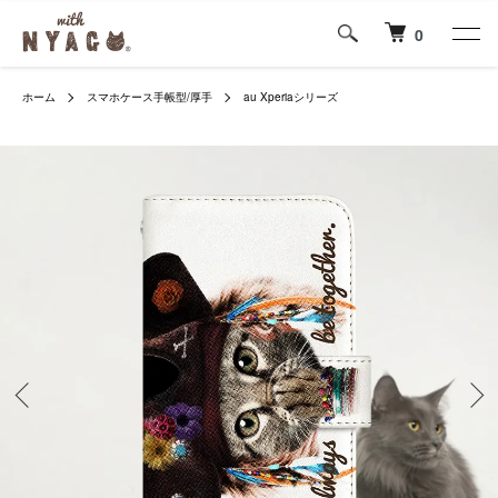
0
ホーム
スマホケース手帳型/厚手
au Xperiaシリーズ