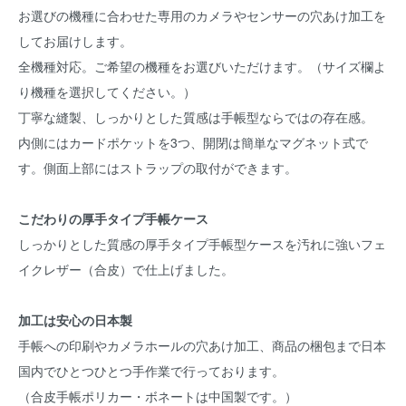
お選びの機種に合わせた専用のカメラやセンサーの穴あけ加工を
してお届けします。
全機種対応。ご希望の機種をお選びいただけます。（サイズ欄よ
り機種を選択してください。）
丁寧な縫製、しっかりとした質感は手帳型ならではの存在感。
内側にはカードポケットを3つ、開閉は簡単なマグネット式で
す。側面上部にはストラップの取付ができます。
こだわりの厚手タイプ手帳ケース
しっかりとした質感の厚手タイプ手帳型ケースを汚れに強いフェ
イクレザー（合皮）で仕上げました。
加工は安心の日本製
手帳への印刷やカメラホールの穴あけ加工、商品の梱包まで日本
国内でひとつひとつ手作業で行っております。
（合皮手帳ポリカー・ボネートは中国製です。）