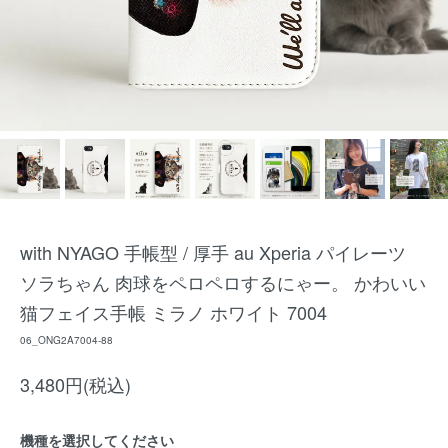
with NYAGO 手帳型 / 厚手 au Xperia パイレーツ
ソラちゃん 肉球をペロペロするにゃー。 かわいい
猫フェイス手帳 ミラノ ホワイト 7004
06_ONG2A7004-88
3,480円(税込)
機種を選択してください