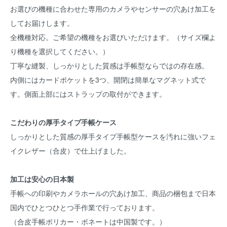
お選びの機種に合わせた専用のカメラやセンサーの穴あけ加工を
してお届けします。
全機種対応。ご希望の機種をお選びいただけます。（サイズ欄よ
り機種を選択してください。）
丁寧な縫製、しっかりとした質感は手帳型ならではの存在感。
内側にはカードポケットを3つ、開閉は簡単なマグネット式で
す。側面上部にはストラップの取付ができます。
こだわりの厚手タイプ手帳ケース
しっかりとした質感の厚手タイプ手帳型ケースを汚れに強いフェ
イクレザー（合皮）で仕上げました。
加工は安心の日本製
手帳への印刷やカメラホールの穴あけ加工、商品の梱包まで日本
国内でひとつひとつ手作業で行っております。
（合皮手帳ポリカー・ボネートは中国製です。）