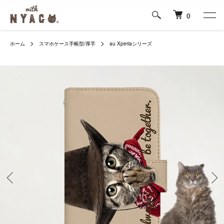
0
ホーム
スマホケース手帳型/厚手
au Xperiaシリーズ