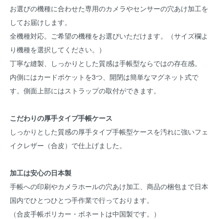
お選びの機種に合わせた専用のカメラやセンサーの穴あけ加工を
してお届けします。
全機種対応。ご希望の機種をお選びいただけます。（サイズ欄よ
り機種を選択してください。）
丁寧な縫製、しっかりとした質感は手帳型ならではの存在感。
内側にはカードポケットを3つ、開閉は簡単なマグネット式で
す。側面上部にはストラップの取付ができます。
こだわりの厚手タイプ手帳ケース
しっかりとした質感の厚手タイプ手帳型ケースを汚れに強いフェ
イクレザー（合皮）で仕上げました。
加工は安心の日本製
手帳への印刷やカメラホールの穴あけ加工、商品の梱包まで日本
国内でひとつひとつ手作業で行っております。
（合皮手帳ポリカー・ボネートは中国製です。）