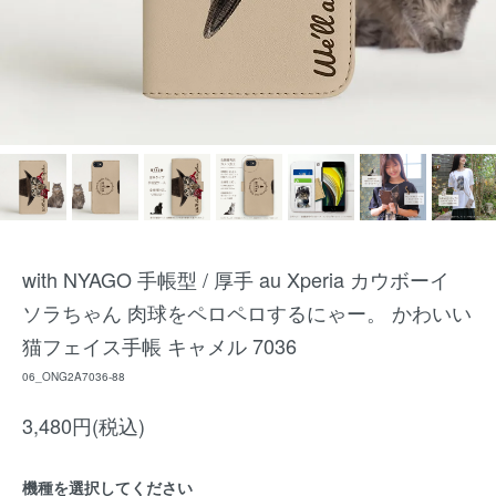
with NYAGO 手帳型 / 厚手 au Xperia カウボーイ
ソラちゃん 肉球をペロペロするにゃー。 かわいい
猫フェイス手帳 キャメル 7036
06_ONG2A7036-88
3,480円(税込)
機種を選択してください