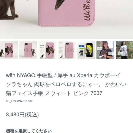
with NYAGO 手帳型 / 厚手 au Xperia カウボーイ
ソラちゃん 肉球をペロペロするにゃー。 かわいい
猫フェイス手帳 スウィート ピンク 7037
06_ONG2A7037-88
3,480円(税込)
機種を選択してください