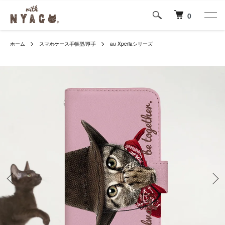
0
ホーム
スマホケース手帳型/厚手
au Xperiaシリーズ