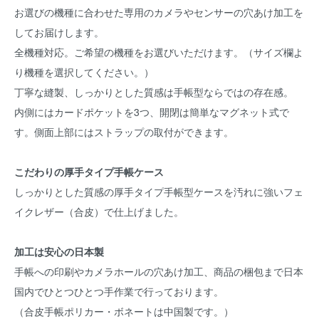
お選びの機種に合わせた専用のカメラやセンサーの穴あけ加工を
してお届けします。
全機種対応。ご希望の機種をお選びいただけます。（サイズ欄よ
り機種を選択してください。）
丁寧な縫製、しっかりとした質感は手帳型ならではの存在感。
内側にはカードポケットを3つ、開閉は簡単なマグネット式で
す。側面上部にはストラップの取付ができます。
こだわりの厚手タイプ手帳ケース
しっかりとした質感の厚手タイプ手帳型ケースを汚れに強いフェ
イクレザー（合皮）で仕上げました。
加工は安心の日本製
手帳への印刷やカメラホールの穴あけ加工、商品の梱包まで日本
国内でひとつひとつ手作業で行っております。
（合皮手帳ポリカー・ボネートは中国製です。）