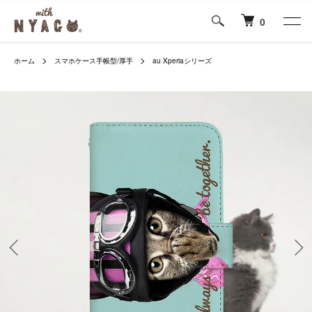
0
ホーム
スマホケース手帳型/厚手
au Xperiaシリーズ