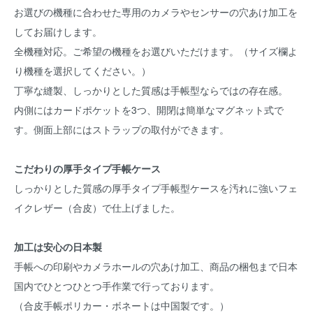
お選びの機種に合わせた専用のカメラやセンサーの穴あけ加工を
してお届けします。
全機種対応。ご希望の機種をお選びいただけます。（サイズ欄よ
り機種を選択してください。）
丁寧な縫製、しっかりとした質感は手帳型ならではの存在感。
内側にはカードポケットを3つ、開閉は簡単なマグネット式で
す。側面上部にはストラップの取付ができます。
こだわりの厚手タイプ手帳ケース
しっかりとした質感の厚手タイプ手帳型ケースを汚れに強いフェ
イクレザー（合皮）で仕上げました。
加工は安心の日本製
手帳への印刷やカメラホールの穴あけ加工、商品の梱包まで日本
国内でひとつひとつ手作業で行っております。
（合皮手帳ポリカー・ボネートは中国製です。）