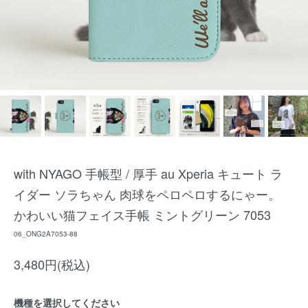
with NYAGO 手帳型 / 厚手 au Xperia キュート ラ
イダー ソラちゃん 肉球をペロペロするにゃー。
かわいい猫フェイス手帳 ミントグリーン 7053
06_ONG2A7053-88
3,480円(税込)
機種を選択してください