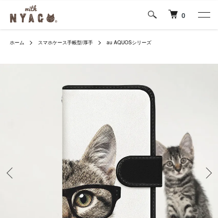
0
ホーム
スマホケース手帳型/厚手
au AQUOSシリーズ