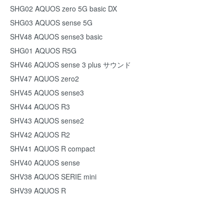
SHG02 AQUOS zero 5G basic DX
SHG03 AQUOS sense 5G
SHV48 AQUOS sense3 basic
SHG01 AQUOS R5G
SHV46 AQUOS sense 3 plus サウンド
SHV47 AQUOS zero2
SHV45 AQUOS sense3
SHV44 AQUOS R3
SHV43 AQUOS sense2
SHV42 AQUOS R2
SHV41 AQUOS R compact
SHV40 AQUOS sense
SHV38 AQUOS SERIE mini
SHV39 AQUOS R