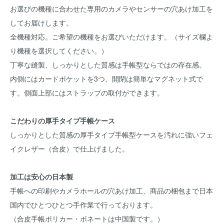
お選びの機種に合わせた専用のカメラやセンサーの穴あけ加工を
してお届けします。
全機種対応。ご希望の機種をお選びいただけます。（サイズ欄よ
り機種を選択してください。）
丁寧な縫製、しっかりとした質感は手帳型ならではの存在感。
内側にはカードポケットを3つ、開閉は簡単なマグネット式で
す。側面上部にはストラップの取付ができます。
こだわりの厚手タイプ手帳ケース
しっかりとした質感の厚手タイプ手帳型ケースを汚れに強いフェ
イクレザー（合皮）で仕上げました。
加工は安心の日本製
手帳への印刷やカメラホールの穴あけ加工、商品の梱包まで日本
国内でひとつひとつ手作業で行っております。
（合皮手帳ポリカー・ボネートは中国製です。）