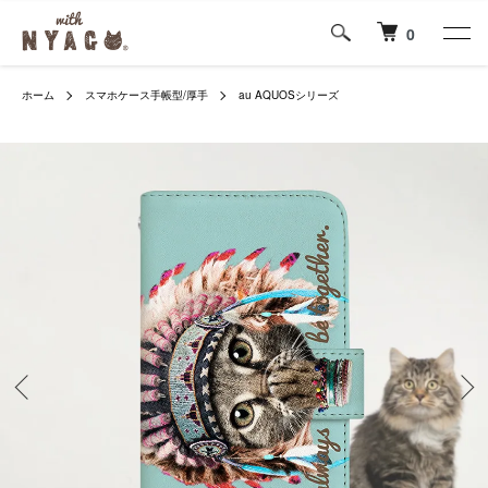
0
ホーム
スマホケース手帳型/厚手
au AQUOSシリーズ