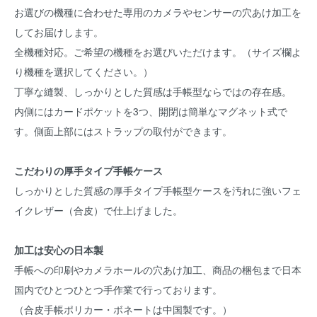
お選びの機種に合わせた専用のカメラやセンサーの穴あけ加工を
してお届けします。
全機種対応。ご希望の機種をお選びいただけます。（サイズ欄よ
り機種を選択してください。）
丁寧な縫製、しっかりとした質感は手帳型ならではの存在感。
内側にはカードポケットを3つ、開閉は簡単なマグネット式で
す。側面上部にはストラップの取付ができます。
こだわりの厚手タイプ手帳ケース
しっかりとした質感の厚手タイプ手帳型ケースを汚れに強いフェ
イクレザー（合皮）で仕上げました。
加工は安心の日本製
手帳への印刷やカメラホールの穴あけ加工、商品の梱包まで日本
国内でひとつひとつ手作業で行っております。
（合皮手帳ポリカー・ボネートは中国製です。）