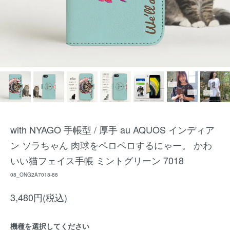
with NYAGO 手帳型 / 厚手 au AQUOS インディア
ン ソラちゃん 肉球をペロペロするにゃー。 かわ
いい猫フェイス手帳 ミントグリーン 7018
08_ONG2A7018-88
3,480円(税込)
機種を選択してください