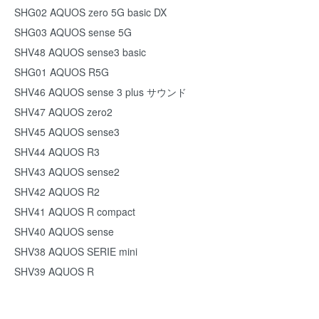
SHG02 AQUOS zero 5G basic DX
SHG03 AQUOS sense 5G
SHV48 AQUOS sense3 basic
SHG01 AQUOS R5G
SHV46 AQUOS sense 3 plus サウンド
SHV47 AQUOS zero2
SHV45 AQUOS sense3
SHV44 AQUOS R3
SHV43 AQUOS sense2
SHV42 AQUOS R2
SHV41 AQUOS R compact
SHV40 AQUOS sense
SHV38 AQUOS SERIE mini
SHV39 AQUOS R