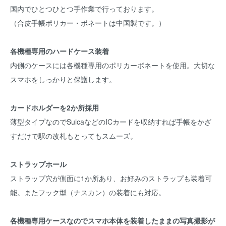
国内でひとつひとつ手作業で行っております。
（合皮手帳ポリカー・ボネートは中国製です。）
各機種専用のハードケース装着
内側のケースには各機種専用のポリカーボネートを使用。大切な
スマホをしっかりと保護します。
カードホルダーを2か所採用
薄型タイプなのでSuicaなどのICカードを収納すれば手帳をかざ
すだけで駅の改札もとってもスムーズ。
ストラップホール
ストラップ穴が側面に1か所あり、お好みのストラップも装着可
能。またフック型（ナスカン）の装着にも対応。
各機種専用ケースなのでスマホ本体を装着したままの写真撮影が