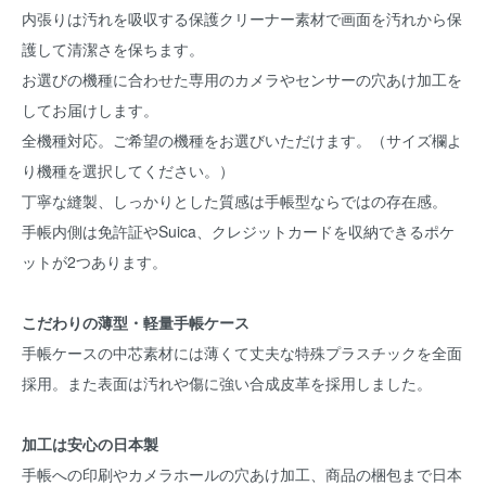
内張りは汚れを吸収する保護クリーナー素材で画面を汚れから保
護して清潔さを保ちます。
お選びの機種に合わせた専用のカメラやセンサーの穴あけ加工を
してお届けします。
全機種対応。ご希望の機種をお選びいただけます。（サイズ欄よ
り機種を選択してください。）
丁寧な縫製、しっかりとした質感は手帳型ならではの存在感。
手帳内側は免許証やSuica、クレジットカードを収納できるポケ
ットが2つあります。
こだわりの薄型・軽量手帳ケース
手帳ケースの中芯素材には薄くて丈夫な特殊プラスチックを全面
採用。また表面は汚れや傷に強い合成皮革を採用しました。
加工は安心の日本製
手帳への印刷やカメラホールの穴あけ加工、商品の梱包まで日本