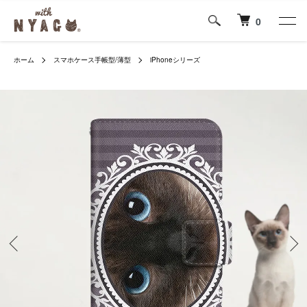
0
ホーム
スマホケース手帳型/薄型
iPhoneシリーズ