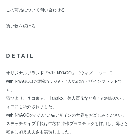
この商品について問い合わせる
買い物を続ける
DETAIL
オリジナルブランド『with NYAGO』（ウィズ ニャーゴ）
with NYAGOはお洒落でかわいい人気の猫デザインブランドで
す。
猫びより、ネコまる、Hanako、美人百花など多くの雑誌やメデ
ィアにも紹介されました。
with NYAGOのかわいい猫デザインの世界をお楽しみください。
ステッチタイプ手帳は中芯に特殊プラスチックを採用し、薄さと
軽さに加え丈夫さも実現しました。