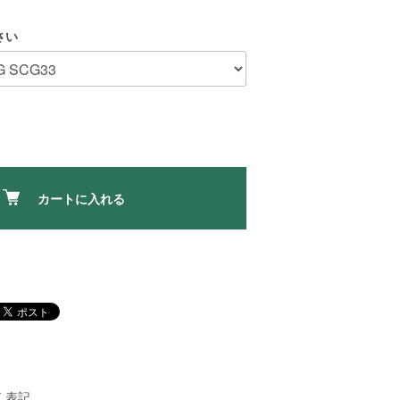
さい
カートに入れる
く表記