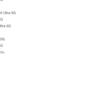
0 Ultra 5G
5G
ltra 5G
 5G
5G
10+