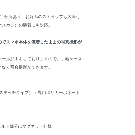
に1か所あり、お好みのストラップも装着可
ナスカン）の装着にも対応。
のでスマホ本体を装着したままの写真撮影が
ホール加工をしておりますので、手帳ケース
となく写真撮影ができます。
ステッチタイプ） + 専用ポリカーボネート
 ベルト部分はマグネット仕様