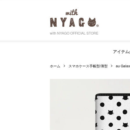
with NYAGO OFFICIAL STORE
アイテム
ホーム
スマホケース手帳型/薄型
au Gal