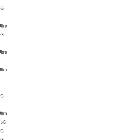
5G
ltra
5G
ltra
ltra
5G
ltra
 5G
5G
5G