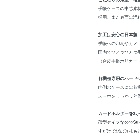
手帳ケースの中芯素
採用。また表面は汚
加工は安心の日本製
手帳への印刷やカメ
国内でひとつひとつ
（合皮手帳ポリカー
各機種専用のハード
内側のケースには各
スマホをしっかりと
カードホルダーを2
薄型タイプなのでSu
すだけで駅の改札も