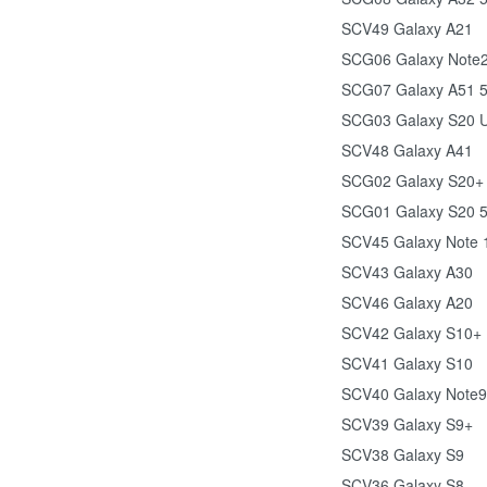
SCV49 Galaxy A21
SCG06 Galaxy Note2
SCG07 Galaxy A51 
SCG03 Galaxy S20 U
SCV48 Galaxy A41
SCG02 Galaxy S20+
SCG01 Galaxy S20 
SCV45 Galaxy Note 
SCV43 Galaxy A30
SCV46 Galaxy A20
SCV42 Galaxy S10+
SCV41 Galaxy S10
SCV40 Galaxy Note9
SCV39 Galaxy S9+
SCV38 Galaxy S9
SCV36 Galaxy S8