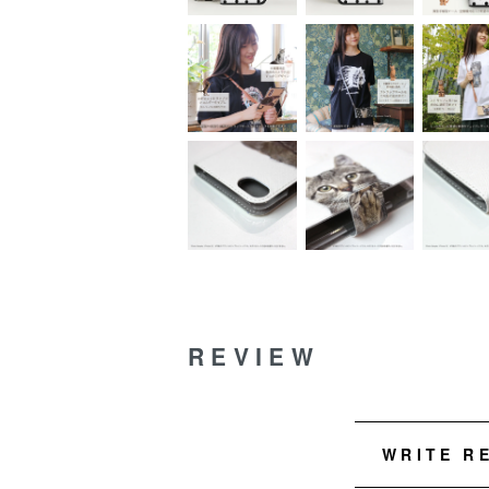
REVIEW
WRITE R