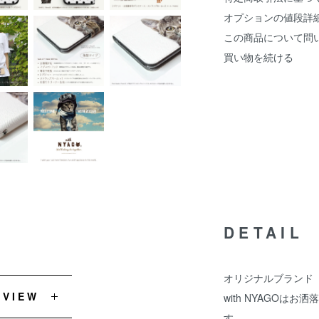
オプションの値段詳
この商品について問
買い物を続ける
DETAIL
オリジナルブランド『w
EVIEW
with NYAGOは
す。