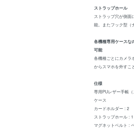
ストラップホール
ストラップ穴が側面
能。またフック型（
各機種専用ケースな
可能
各機種ごとにカメラ
からスマホを外すこ
仕様
専用PUレザー手帳（
ケース
カードホルダー : 2
ストラップホール : 1
マグネットベルト :