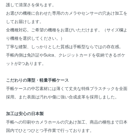
護して清潔さを保ちます。
お選びの機種に合わせた専用のカメラやセンサーの穴あけ加工を
してお届けします。
全機種対応。ご希望の機種をお選びいただけます。（サイズ欄よ
り機種を選択してください。）
丁寧な縫製、しっかりとした質感は手帳型ならではの存在感。
手帳内側は免許証やSuica、クレジットカードを収納できるポケ
ットが2つあります。
こだわりの薄型・軽量手帳ケース
手帳ケースの中芯素材には薄くて丈夫な特殊プラスチックを全面
採用。また表面は汚れや傷に強い合成皮革を採用しました。
加工は安心の日本製
手帳への印刷やカメラホールの穴あけ加工、商品の梱包まで日本
国内でひとつひとつ手作業で行っております。