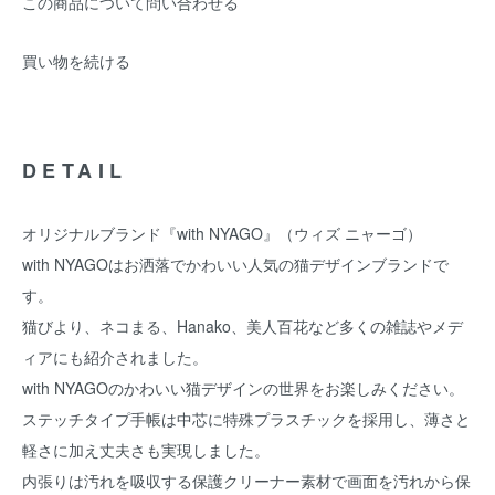
この商品について問い合わせる
買い物を続ける
DETAIL
オリジナルブランド『with NYAGO』（ウィズ ニャーゴ）
with NYAGOはお洒落でかわいい人気の猫デザインブランドで
す。
猫びより、ネコまる、Hanako、美人百花など多くの雑誌やメデ
ィアにも紹介されました。
with NYAGOのかわいい猫デザインの世界をお楽しみください。
ステッチタイプ手帳は中芯に特殊プラスチックを採用し、薄さと
軽さに加え丈夫さも実現しました。
内張りは汚れを吸収する保護クリーナー素材で画面を汚れから保