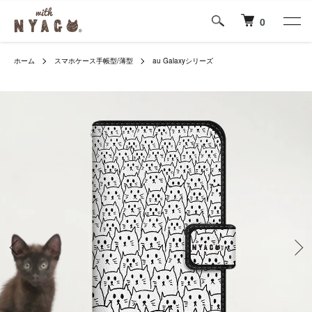
0
ホーム
スマホケース手帳型/薄型
au Galaxyシリーズ