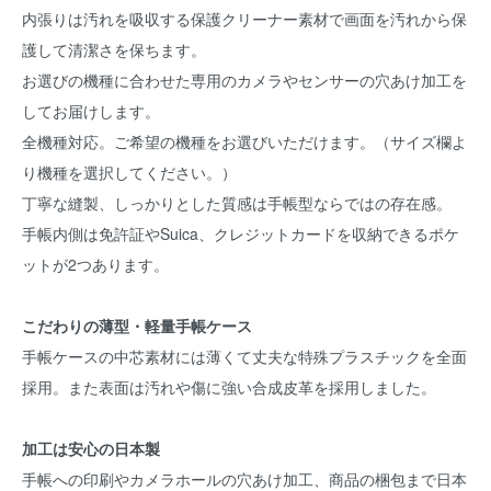
内張りは汚れを吸収する保護クリーナー素材で画面を汚れから保
護して清潔さを保ちます。
お選びの機種に合わせた専用のカメラやセンサーの穴あけ加工を
してお届けします。
全機種対応。ご希望の機種をお選びいただけます。（サイズ欄よ
り機種を選択してください。）
丁寧な縫製、しっかりとした質感は手帳型ならではの存在感。
手帳内側は免許証やSuica、クレジットカードを収納できるポケ
ットが2つあります。
こだわりの薄型・軽量手帳ケース
手帳ケースの中芯素材には薄くて丈夫な特殊プラスチックを全面
採用。また表面は汚れや傷に強い合成皮革を採用しました。
加工は安心の日本製
手帳への印刷やカメラホールの穴あけ加工、商品の梱包まで日本