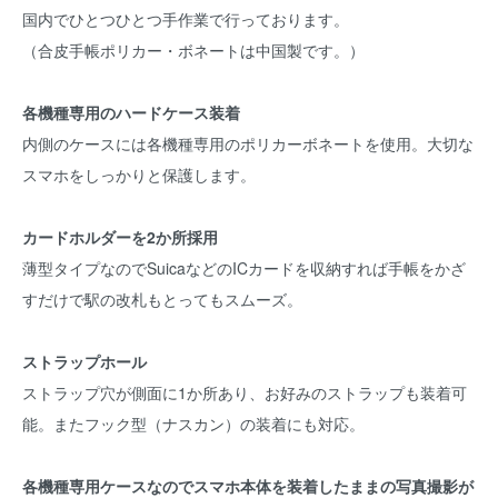
国内でひとつひとつ手作業で行っております。
（合皮手帳ポリカー・ボネートは中国製です。）
各機種専用のハードケース装着
内側のケースには各機種専用のポリカーボネートを使用。大切な
スマホをしっかりと保護します。
カードホルダーを2か所採用
薄型タイプなのでSuicaなどのICカードを収納すれば手帳をかざ
すだけで駅の改札もとってもスムーズ。
ストラップホール
ストラップ穴が側面に1か所あり、お好みのストラップも装着可
能。またフック型（ナスカン）の装着にも対応。
各機種専用ケースなのでスマホ本体を装着したままの写真撮影が