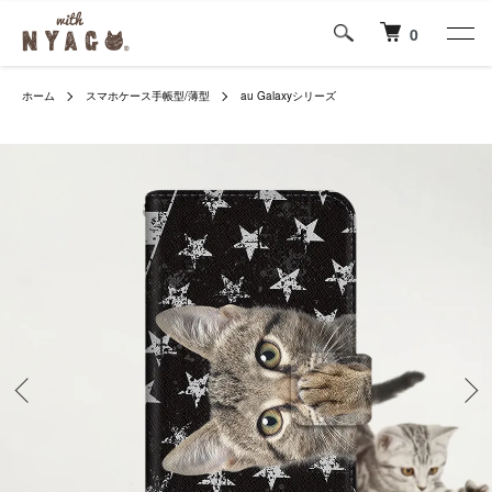
0
ホーム
スマホケース手帳型/薄型
au Galaxyシリーズ