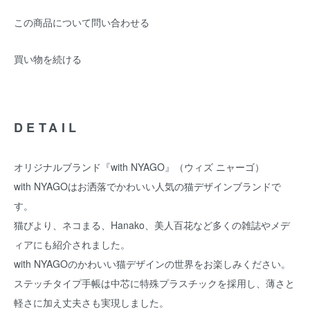
この商品について問い合わせる
買い物を続ける
DETAIL
オリジナルブランド『with NYAGO』（ウィズ ニャーゴ）
with NYAGOはお洒落でかわいい人気の猫デザインブランドで
す。
猫びより、ネコまる、Hanako、美人百花など多くの雑誌やメデ
ィアにも紹介されました。
with NYAGOのかわいい猫デザインの世界をお楽しみください。
ステッチタイプ手帳は中芯に特殊プラスチックを採用し、薄さと
軽さに加え丈夫さも実現しました。