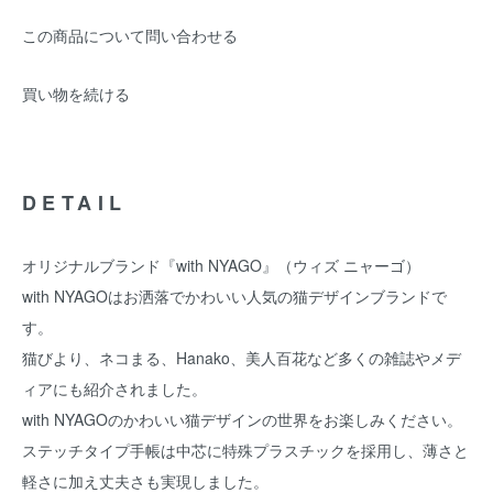
この商品について問い合わせる
買い物を続ける
DETAIL
オリジナルブランド『with NYAGO』（ウィズ ニャーゴ）
with NYAGOはお洒落でかわいい人気の猫デザインブランドで
す。
猫びより、ネコまる、Hanako、美人百花など多くの雑誌やメデ
ィアにも紹介されました。
with NYAGOのかわいい猫デザインの世界をお楽しみください。
ステッチタイプ手帳は中芯に特殊プラスチックを採用し、薄さと
軽さに加え丈夫さも実現しました。