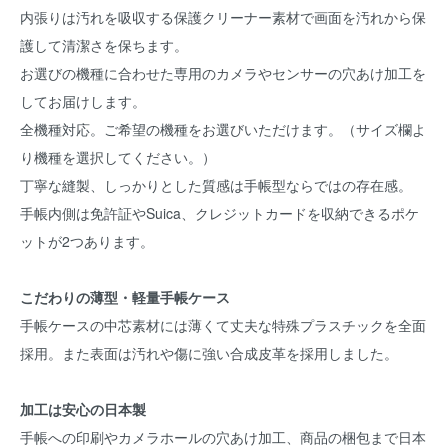
内張りは汚れを吸収する保護クリーナー素材で画面を汚れから保
護して清潔さを保ちます。
お選びの機種に合わせた専用のカメラやセンサーの穴あけ加工を
してお届けします。
全機種対応。ご希望の機種をお選びいただけます。（サイズ欄よ
り機種を選択してください。）
丁寧な縫製、しっかりとした質感は手帳型ならではの存在感。
手帳内側は免許証やSuica、クレジットカードを収納できるポケ
ットが2つあります。
こだわりの薄型・軽量手帳ケース
手帳ケースの中芯素材には薄くて丈夫な特殊プラスチックを全面
採用。また表面は汚れや傷に強い合成皮革を採用しました。
加工は安心の日本製
手帳への印刷やカメラホールの穴あけ加工、商品の梱包まで日本