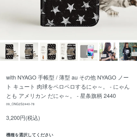
with NYAGO 手帳型 / 薄型 au その他 NYAGO ノー
ト キュート 肉球をペロペロするにゃ～。 - にゃん
とも アメリカン だにゃ～。 - 星条旗柄 2440
09_ONG2S2440-78
3,200円(税込)
機種を選択してください