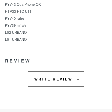
KYV42 Qua Phone QX
HTV33 HTC U11
KYV40 rafre
KYV39 miraie f
L02 URBANO
L01 URBANO
REVIEW
WRITE REVIEW