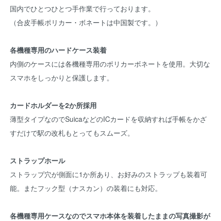
国内でひとつひとつ手作業で行っております。
（合皮手帳ポリカー・ボネートは中国製です。）
各機種専用のハードケース装着
内側のケースには各機種専用のポリカーボネートを使用。大切な
スマホをしっかりと保護します。
カードホルダーを2か所採用
薄型タイプなのでSuicaなどのICカードを収納すれば手帳をかざ
すだけで駅の改札もとってもスムーズ。
ストラップホール
ストラップ穴が側面に1か所あり、お好みのストラップも装着可
能。またフック型（ナスカン）の装着にも対応。
各機種専用ケースなのでスマホ本体を装着したままの写真撮影が