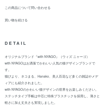
この商品について問い合わせる
買い物を続ける
DETAIL
オリジナルブランド『with NYAGO』（ウィズ ニャーゴ）
with NYAGOはお洒落でかわいい人気の猫デザインブランドで
す。
猫びより、ネコまる、Hanako、美人百花など多くの雑誌やメデ
ィアにも紹介されました。
with NYAGOのかわいい猫デザインの世界をお楽しみください。
ステッチタイプ手帳は中芯に特殊プラスチックを採用し、薄さと
軽さに加え丈夫さも実現しました。