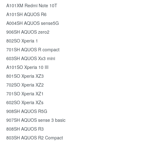
A101XM Redmi Note 10T
A101SH AQUOS R6
A004SH AQUOS sense5G
906SH AQUOS zero2
802SO Xperia 1
701SH AQUOS R compact
603SH AQUOS Xx3 mini
A101SO Xperia 10 III
801SO Xperia XZ3
702SO Xperia XZ2
701SO Xperia XZ1
602SO Xperia XZs
908SH AQUOS R5G
907SH AQUOS sense 3 basic
808SH AQUOS R3
803SH AQUOS R2 Compact