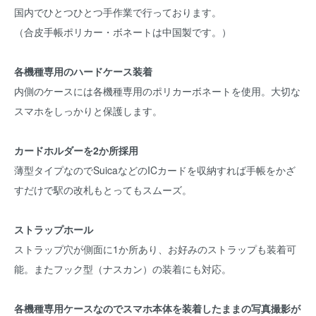
国内でひとつひとつ手作業で行っております。
（合皮手帳ポリカー・ボネートは中国製です。）
各機種専用のハードケース装着
内側のケースには各機種専用のポリカーボネートを使用。大切な
スマホをしっかりと保護します。
カードホルダーを2か所採用
薄型タイプなのでSuicaなどのICカードを収納すれば手帳をかざ
すだけで駅の改札もとってもスムーズ。
ストラップホール
ストラップ穴が側面に1か所あり、お好みのストラップも装着可
能。またフック型（ナスカン）の装着にも対応。
各機種専用ケースなのでスマホ本体を装着したままの写真撮影が