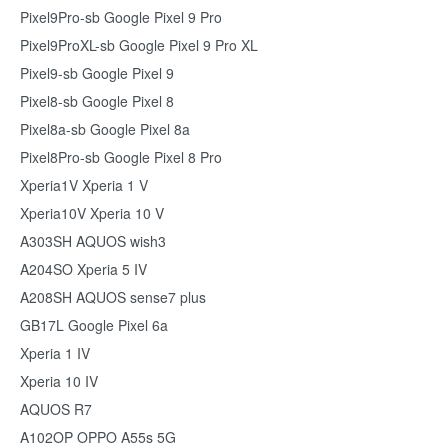
Pixel9Pro-sb Google Pixel 9 Pro
Pixel9ProXL-sb Google Pixel 9 Pro XL
Pixel9-sb Google Pixel 9
Pixel8-sb Google Pixel 8
Pixel8a-sb Google Pixel 8a
Pixel8Pro-sb Google Pixel 8 Pro
Xperia1V Xperia 1 V
Xperia10V Xperia 10 V
A303SH AQUOS wish3
A204SO Xperia 5 IV
A208SH AQUOS sense7 plus
GB17L Google Pixel 6a
Xperia 1 IV
Xperia 10 IV
AQUOS R7
A102OP OPPO A55s 5G