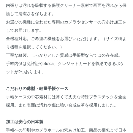
内張りは汚れを吸収する保護クリーナー素材で画面を汚れから保
護して清潔さを保ちます。
お選びの機種に合わせた専用のカメラやセンサーの穴あけ加工を
してお届けします。
全機種対応。ご希望の機種をお選びいただけます。（サイズ欄よ
り機種を選択してください。）
丁寧な縫製、しっかりとした質感は手帳型ならではの存在感。
手帳内側は免許証やSuica、クレジットカードを収納できるポケ
ットが2つあります。
こだわりの薄型・軽量手帳ケース
手帳ケースの中芯素材には薄くて丈夫な特殊プラスチックを全面
採用。また表面は汚れや傷に強い合成皮革を採用しました。
加工は安心の日本製
手帳への印刷やカメラホールの穴あけ加工、商品の梱包まで日本