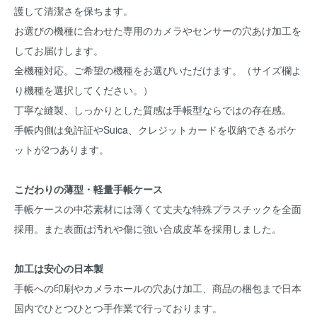
護して清潔さを保ちます。
お選びの機種に合わせた専用のカメラやセンサーの穴あけ加工を
してお届けします。
全機種対応。ご希望の機種をお選びいただけます。（サイズ欄よ
り機種を選択してください。）
丁寧な縫製、しっかりとした質感は手帳型ならではの存在感。
手帳内側は免許証やSuica、クレジットカードを収納できるポケ
ットが2つあります。
こだわりの薄型・軽量手帳ケース
手帳ケースの中芯素材には薄くて丈夫な特殊プラスチックを全面
採用。また表面は汚れや傷に強い合成皮革を採用しました。
加工は安心の日本製
手帳への印刷やカメラホールの穴あけ加工、商品の梱包まで日本
国内でひとつひとつ手作業で行っております。