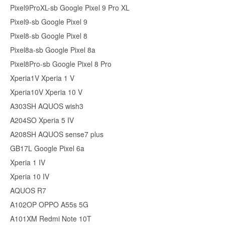
Pixel9ProXL-sb Google Pixel 9 Pro XL
Pixel9-sb Google Pixel 9
Pixel8-sb Google Pixel 8
Pixel8a-sb Google Pixel 8a
Pixel8Pro-sb Google Pixel 8 Pro
Xperia1V Xperia 1 V
Xperia10V Xperia 10 V
A303SH AQUOS wish3
A204SO Xperia 5 IV
A208SH AQUOS sense7 plus
GB17L Google Pixel 6a
Xperia 1 IV
Xperia 10 IV
AQUOS R7
A102OP OPPO A55s 5G
A101XM Redmi Note 10T