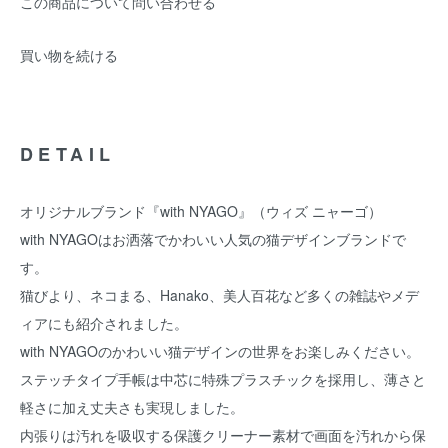
この商品について問い合わせる
買い物を続ける
DETAIL
オリジナルブランド『with NYAGO』（ウィズ ニャーゴ）
with NYAGOはお洒落でかわいい人気の猫デザインブランドで
す。
猫びより、ネコまる、Hanako、美人百花など多くの雑誌やメデ
ィアにも紹介されました。
with NYAGOのかわいい猫デザインの世界をお楽しみください。
ステッチタイプ手帳は中芯に特殊プラスチックを採用し、薄さと
軽さに加え丈夫さも実現しました。
内張りは汚れを吸収する保護クリーナー素材で画面を汚れから保