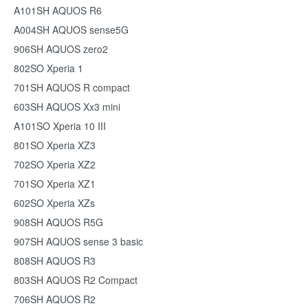
A101SH AQUOS R6
A004SH AQUOS sense5G
906SH AQUOS zero2
802SO Xperia 1
701SH AQUOS R compact
603SH AQUOS Xx3 mini
A101SO Xperia 10 III
801SO Xperia XZ3
702SO Xperia XZ2
701SO Xperia XZ1
602SO Xperia XZs
908SH AQUOS R5G
907SH AQUOS sense 3 basic
808SH AQUOS R3
803SH AQUOS R2 Compact
706SH AQUOS R2