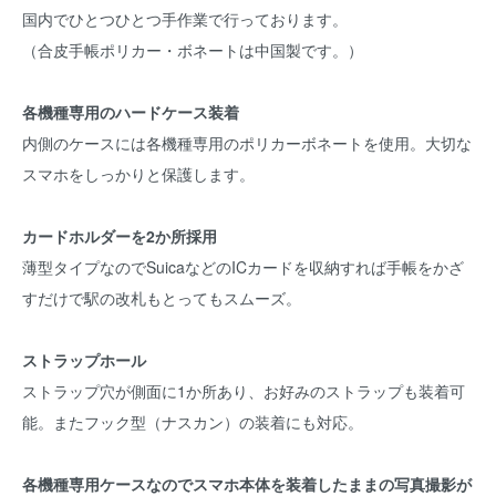
国内でひとつひとつ手作業で行っております。
（合皮手帳ポリカー・ボネートは中国製です。）
各機種専用のハードケース装着
内側のケースには各機種専用のポリカーボネートを使用。大切な
スマホをしっかりと保護します。
カードホルダーを2か所採用
薄型タイプなのでSuicaなどのICカードを収納すれば手帳をかざ
すだけで駅の改札もとってもスムーズ。
ストラップホール
ストラップ穴が側面に1か所あり、お好みのストラップも装着可
能。またフック型（ナスカン）の装着にも対応。
各機種専用ケースなのでスマホ本体を装着したままの写真撮影が