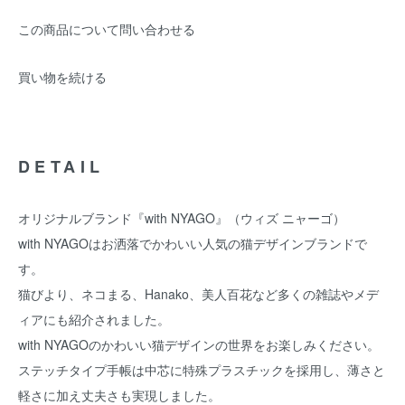
この商品について問い合わせる
買い物を続ける
DETAIL
オリジナルブランド『with NYAGO』（ウィズ ニャーゴ）
with NYAGOはお洒落でかわいい人気の猫デザインブランドで
す。
猫びより、ネコまる、Hanako、美人百花など多くの雑誌やメデ
ィアにも紹介されました。
with NYAGOのかわいい猫デザインの世界をお楽しみください。
ステッチタイプ手帳は中芯に特殊プラスチックを採用し、薄さと
軽さに加え丈夫さも実現しました。