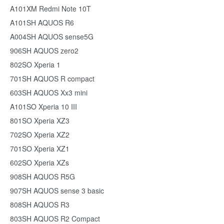
A101XM Redmi Note 10T
A101SH AQUOS R6
A004SH AQUOS sense5G
906SH AQUOS zero2
802SO Xperia 1
701SH AQUOS R compact
603SH AQUOS Xx3 mini
A101SO Xperia 10 III
801SO Xperia XZ3
702SO Xperia XZ2
701SO Xperia XZ1
602SO Xperia XZs
908SH AQUOS R5G
907SH AQUOS sense 3 basic
808SH AQUOS R3
803SH AQUOS R2 Compact