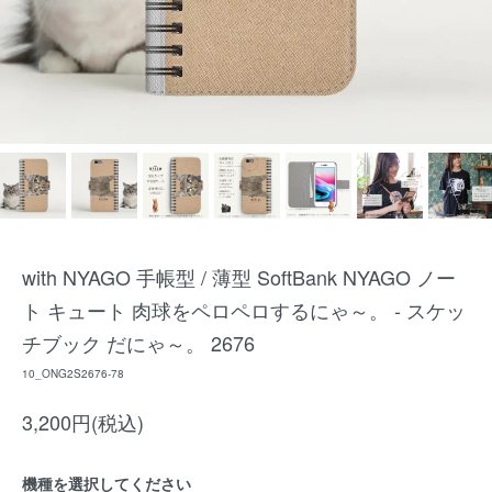
with NYAGO 手帳型 / 薄型 SoftBank NYAGO ノー
ト キュート 肉球をペロペロするにゃ～。 - スケッ
チブック だにゃ～。 2676
10_ONG2S2676-78
3,200円(税込)
機種を選択してください