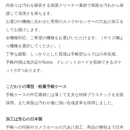
内張りは汚れを吸収する保護クリーナー素材で画面を汚れから保
護して清潔さを保ちます。
お選びの機種に合わせた専用のカメラやセンサーの穴あけ加工を
してお届けします。
全機種対応。ご希望の機種をお選びいただけます。（サイズ欄よ
り機種を選択してください。）
丁寧な縫製、しっかりとした質感は手帳型ならではの存在感。
手帳内側は免許証やSuica、クレジットカードを収納できるポケ
ットが2つあります。
こだわりの薄型・軽量手帳ケース
手帳ケースの中芯素材には薄くて丈夫な特殊プラスチックを全面
採用。また表面は汚れや傷に強い合成皮革を採用しました。
加工は安心の日本製
手帳への印刷やカメラホールの穴あけ加工、商品の梱包まで日本