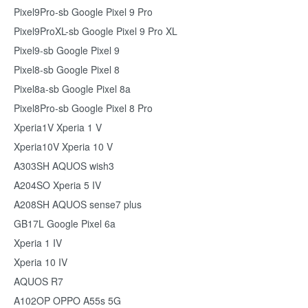
Pixel9Pro-sb Google Pixel 9 Pro
Pixel9ProXL-sb Google Pixel 9 Pro XL
Pixel9-sb Google Pixel 9
Pixel8-sb Google Pixel 8
Pixel8a-sb Google Pixel 8a
Pixel8Pro-sb Google Pixel 8 Pro
Xperia1V Xperia 1 V
Xperia10V Xperia 10 V
A303SH AQUOS wish3
A204SO Xperia 5 IV
A208SH AQUOS sense7 plus
GB17L Google Pixel 6a
Xperia 1 IV
Xperia 10 IV
AQUOS R7
A102OP OPPO A55s 5G