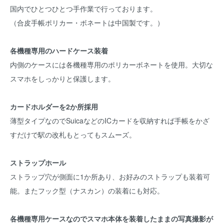
国内でひとつひとつ手作業で行っております。
（合皮手帳ポリカー・ボネートは中国製です。）
各機種専用のハードケース装着
内側のケースには各機種専用のポリカーボネートを使用。大切な
スマホをしっかりと保護します。
カードホルダーを2か所採用
薄型タイプなのでSuicaなどのICカードを収納すれば手帳をかざ
すだけで駅の改札もとってもスムーズ。
ストラップホール
ストラップ穴が側面に1か所あり、お好みのストラップも装着可
能。またフック型（ナスカン）の装着にも対応。
各機種専用ケースなのでスマホ本体を装着したままの写真撮影が