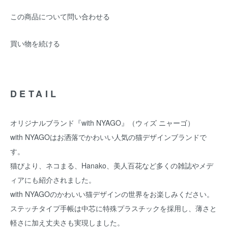
この商品について問い合わせる
買い物を続ける
DETAIL
オリジナルブランド『with NYAGO』（ウィズ ニャーゴ）
with NYAGOはお洒落でかわいい人気の猫デザインブランドで
す。
猫びより、ネコまる、Hanako、美人百花など多くの雑誌やメデ
ィアにも紹介されました。
with NYAGOのかわいい猫デザインの世界をお楽しみください。
ステッチタイプ手帳は中芯に特殊プラスチックを採用し、薄さと
軽さに加え丈夫さも実現しました。