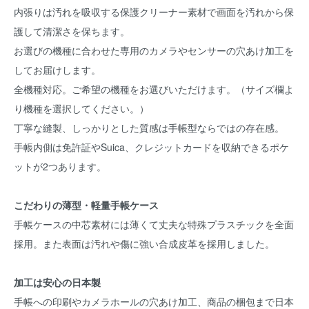
内張りは汚れを吸収する保護クリーナー素材で画面を汚れから保
護して清潔さを保ちます。
お選びの機種に合わせた専用のカメラやセンサーの穴あけ加工を
してお届けします。
全機種対応。ご希望の機種をお選びいただけます。（サイズ欄よ
り機種を選択してください。）
丁寧な縫製、しっかりとした質感は手帳型ならではの存在感。
手帳内側は免許証やSuica、クレジットカードを収納できるポケ
ットが2つあります。
こだわりの薄型・軽量手帳ケース
手帳ケースの中芯素材には薄くて丈夫な特殊プラスチックを全面
採用。また表面は汚れや傷に強い合成皮革を採用しました。
加工は安心の日本製
手帳への印刷やカメラホールの穴あけ加工、商品の梱包まで日本