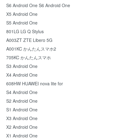
S6 Android One S6 Android One
X5 Android One
S5 Android One
801LG LG Q Stylus
A003ZT ZTE Libero 5G
A001KC かんたんスマホ2
705KC かんたんスマホ
S3 Android One
X4 Android One
608HW HUAWEI nova lite for
S4 Android One
S2 Android One
S1 Android One
X3 Android One
X2 Android One
X1 Android One