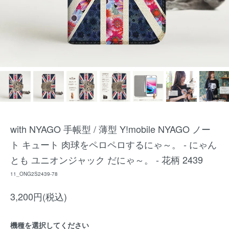
with NYAGO 手帳型 / 薄型 Y!mobile NYAGO ノー
ト キュート 肉球をペロペロするにゃ～。 - にゃん
とも ユニオンジャック だにゃ～。 - 花柄 2439
11_ONG2S2439-78
3,200円(税込)
機種を選択してください