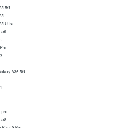
25 5G
25
5 Ultra
se9
s
Pro
5G
I
alaxy A36 5G
I
 pro
se8
 Pixel 9 Pro