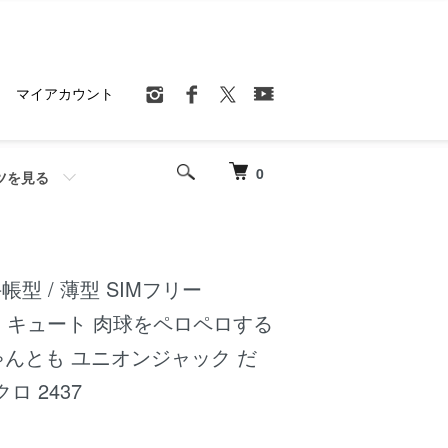
マイアカウント
0
ツを見る
 手帳型 / 薄型 SIMフリー
ート キュート 肉球をペロペロする
にゃんとも ユニオンジャック だ
ロ 2437