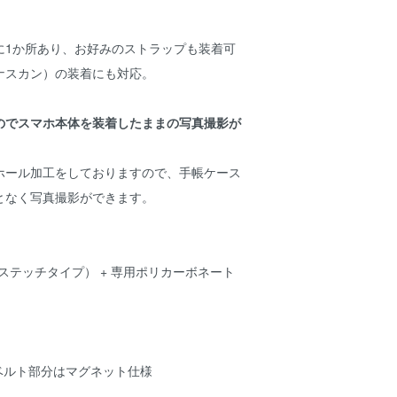
に1か所あり、お好みのストラップも装着可
ナスカン）の装着にも対応。
のでスマホ本体を装着したままの写真撮影が
ホール加工をしておりますので、手帳ケース
となく写真撮影ができます。
ステッチタイプ） + 専用ポリカーボネート
 ベルト部分はマグネット仕様