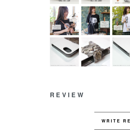
REVIEW
WRITE R