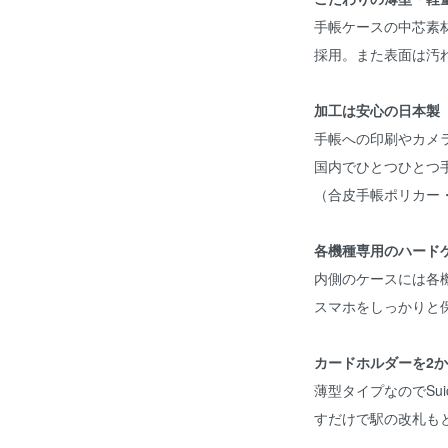
手帳ケースの中芯素
採用。また表面は汚
加工は安心の日本製
手帳への印刷やカメ
国内でひとつひとつ
（合皮手帳ポリカー
各機種専用のハード
内側のケースには各
スマホをしっかりと
カードホルダーを2
薄型タイプなのでSu
すだけで駅の改札も