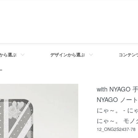
から選ぶ
デザインから選ぶ
コンテン
ー
with NYAGO
NYAGO ノ
にゃ～。 - 
にゃ～。 モノク
12_ONG2S2437-78