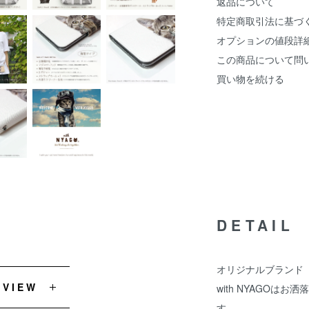
返品について
特定商取引法に基づ
オプションの値段詳
この商品について問
買い物を続ける
DETAIL
オリジナルブランド『w
EVIEW
with NYAGOは
す。