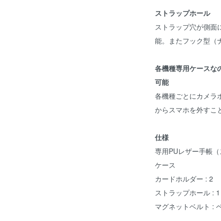
ストラップホール
ストラップ穴が側面
能。またフック型（
各機種専用ケースな
可能
各機種ごとにカメラ
からスマホを外すこ
仕様
専用PUレザー手帳（
ケース
カードホルダー : 2
ストラップホール : 1
マグネットベルト :