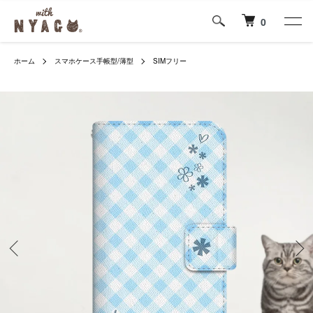
0
ホーム
スマホケース手帳型/薄型
SIMフリー