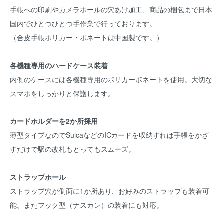
手帳への印刷やカメラホールの穴あけ加工、商品の梱包まで日本
国内でひとつひとつ手作業で行っております。
（合皮手帳ポリカー・ボネートは中国製です。）
各機種専用のハードケース装着
内側のケースには各機種専用のポリカーボネートを使用。大切な
スマホをしっかりと保護します。
カードホルダーを2か所採用
薄型タイプなのでSuicaなどのICカードを収納すれば手帳をかざ
すだけで駅の改札もとってもスムーズ。
ストラップホール
ストラップ穴が側面に1か所あり、お好みのストラップも装着可
能。またフック型（ナスカン）の装着にも対応。