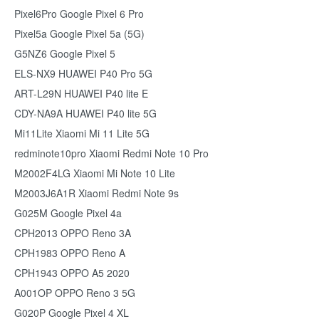
Pixel6Pro Google Pixel 6 Pro
Pixel5a Google Pixel 5a (5G)
G5NZ6 Google Pixel 5
ELS-NX9 HUAWEI P40 Pro 5G
ART-L29N HUAWEI P40 lite E
CDY-NA9A HUAWEI P40 lite 5G
Mi11Lite Xiaomi Mi 11 Lite 5G
redminote10pro Xiaomi Redmi Note 10 Pro
M2002F4LG Xiaomi Mi Note 10 Lite
M2003J6A1R Xiaomi Redmi Note 9s
G025M Google Pixel 4a
CPH2013 OPPO Reno 3A
CPH1983 OPPO Reno A
CPH1943 OPPO A5 2020
A001OP OPPO Reno 3 5G
G020P Google Pixel 4 XL