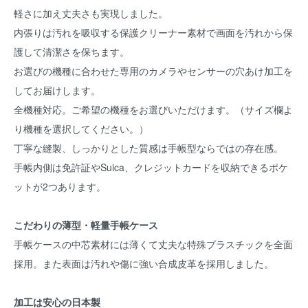
軽さに加え丈夫さも実現しました。
内張りは汚れを吸収する保護クリーナー素材で画面を汚れから保
護して清潔さを保ちます。
お選びの機種に合わせた専用のカメラやセンサーの穴あけ加工を
してお届けします。
全機種対応。ご希望の機種をお選びいただけます。（サイズ欄よ
り機種を選択してください。）
丁寧な縫製、しっかりとした質感は手帳型ならではの存在感。
手帳内側は免許証やSuica、クレジットカードを収納できるポケ
ットが2つあります。
こだわりの薄型・軽量手帳ケース
手帳ケースの中芯素材には薄くて丈夫な特殊プラスチックを全面
採用。また表面は汚れや傷に強い合成皮革を採用しました。
加工は安心の日本製