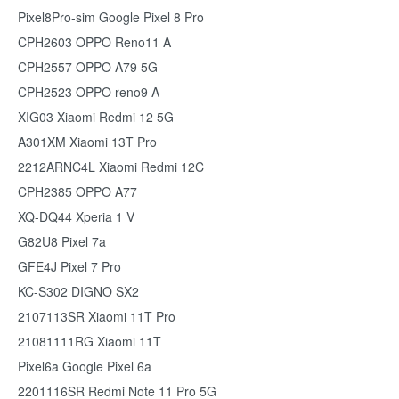
Pixel8Pro-sim Google Pixel 8 Pro
CPH2603 OPPO Reno11 A
CPH2557 OPPO A79 5G
CPH2523 OPPO reno9 A
XIG03 Xiaomi Redmi 12 5G
A301XM Xiaomi 13T Pro
2212ARNC4L Xiaomi Redmi 12C
CPH2385 OPPO A77
XQ-DQ44 Xperia 1 V
G82U8 Pixel 7a
GFE4J Pixel 7 Pro
KC-S302 DIGNO SX2
2107113SR Xiaomi 11T Pro
21081111RG Xiaomi 11T
Pixel6a Google Pixel 6a
2201116SR Redmi Note 11 Pro 5G