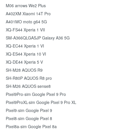
M06 arrows We2 Plus
A402XM Xiaomi 14T Pro
A401MO moto g64 5G
XQ-FS44 Xperia 1 VII
SM-A366QLGASJP Galaxy A36 5G
XQ-EC44 Xperia 1 VI
XQ-ES44 Xperia 10 VI
XQ-DE44 Xperia 5 V
SH-M28 AQUOS R9
SH-R80P AQUOS R8 pro
SH-M26 AQUOS sense8
Pixel9Pro-sim Google Pixel 9 Pro
Pixel9ProXL-sim Google Pixel 9 Pro XL
Pixel9-sim Google Pixel 9
Pixel8-sim Google Pixel 8
Pixel8a-sim Google Pixel 8a