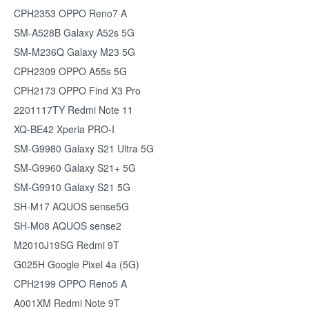
CPH2353 OPPO Reno7 A
SM-A528B Galaxy A52s 5G
SM-M236Q Galaxy M23 5G
CPH2309 OPPO A55s 5G
CPH2173 OPPO Find X3 Pro
2201117TY Redmi Note 11
XQ-BE42 Xperia PRO-I
SM-G9980 Galaxy S21 Ultra 5G
SM-G9960 Galaxy S21+ 5G
SM-G9910 Galaxy S21 5G
SH-M17 AQUOS sense5G
SH-M08 AQUOS sense2
M2010J19SG Redmi 9T
G025H Google Pixel 4a (5G)
CPH2199 OPPO Reno5 A
A001XM Redmi Note 9T