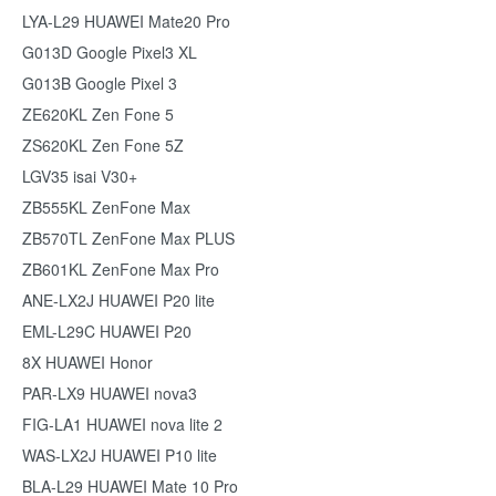
LYA-L29 HUAWEI Mate20 Pro
G013D Google Pixel3 XL
G013B Google Pixel 3
ZE620KL Zen Fone 5
ZS620KL Zen Fone 5Z
LGV35 isai V30+
ZB555KL ZenFone Max
ZB570TL ZenFone Max PLUS
ZB601KL ZenFone Max Pro
ANE-LX2J HUAWEI P20 lite
EML-L29C HUAWEI P20
8X HUAWEI Honor
PAR-LX9 HUAWEI nova3
FIG-LA1 HUAWEI nova lite 2
WAS-LX2J HUAWEI P10 lite
BLA-L29 HUAWEI Mate 10 Pro