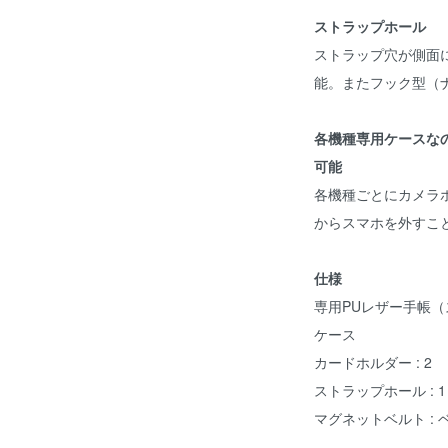
ストラップホール
ストラップ穴が側面
能。またフック型（
各機種専用ケースな
可能
各機種ごとにカメラ
からスマホを外すこ
仕様
専用PUレザー手帳（
ケース
カードホルダー : 2
ストラップホール : 1
マグネットベルト :