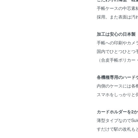
手帳ケースの中芯素
採用。また表面は汚
加工は安心の日本製
手帳への印刷やカメ
国内でひとつひとつ
（合皮手帳ポリカー
各機種専用のハード
内側のケースには各
スマホをしっかりと
カードホルダーを2
薄型タイプなのでSu
すだけで駅の改札も