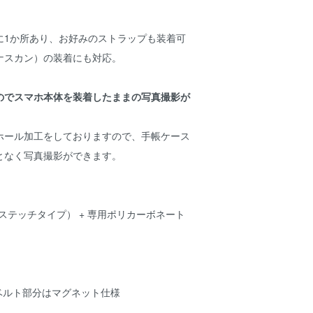
に1か所あり、お好みのストラップも装着可
ナスカン）の装着にも対応。
のでスマホ本体を装着したままの写真撮影が
ホール加工をしておりますので、手帳ケース
となく写真撮影ができます。
ステッチタイプ） + 専用ポリカーボネート
 ベルト部分はマグネット仕様