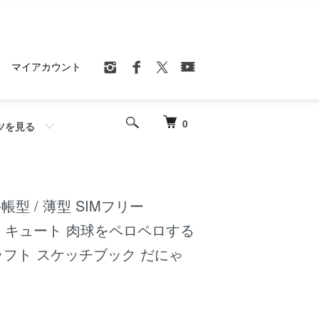
マイアカウント
0
ツを見る
 手帳型 / 薄型 SIMフリー
ート キュート 肉球をペロペロする
クラフト スケッチブック だにゃ