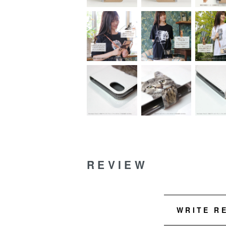
REVIEW
WRITE R