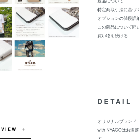
返品について
特定商取引法に基づ
オプションの値段詳
この商品について問
買い物を続ける
DETAIL
オリジナルブランド『w
EVIEW
with NYAGOは
す。