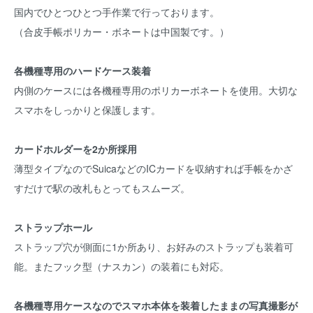
国内でひとつひとつ手作業で行っております。
（合皮手帳ポリカー・ボネートは中国製です。）
各機種専用のハードケース装着
内側のケースには各機種専用のポリカーボネートを使用。大切な
スマホをしっかりと保護します。
カードホルダーを2か所採用
薄型タイプなのでSuicaなどのICカードを収納すれば手帳をかざ
すだけで駅の改札もとってもスムーズ。
ストラップホール
ストラップ穴が側面に1か所あり、お好みのストラップも装着可
能。またフック型（ナスカン）の装着にも対応。
各機種専用ケースなのでスマホ本体を装着したままの写真撮影が