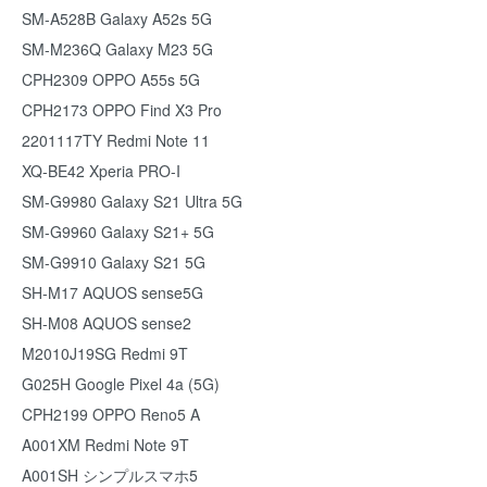
SM-A528B Galaxy A52s 5G
SM-M236Q Galaxy M23 5G
CPH2309 OPPO A55s 5G
CPH2173 OPPO Find X3 Pro
2201117TY Redmi Note 11
XQ-BE42 Xperia PRO-I
SM-G9980 Galaxy S21 Ultra 5G
SM-G9960 Galaxy S21+ 5G
SM-G9910 Galaxy S21 5G
SH-M17 AQUOS sense5G
SH-M08 AQUOS sense2
M2010J19SG Redmi 9T
G025H Google Pixel 4a (5G)
CPH2199 OPPO Reno5 A
A001XM Redmi Note 9T
A001SH シンプルスマホ5