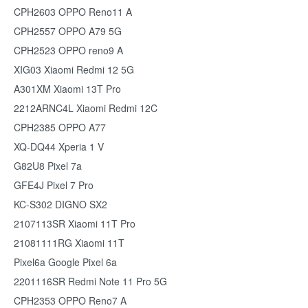
CPH2603 OPPO Reno11 A
CPH2557 OPPO A79 5G
CPH2523 OPPO reno9 A
XIG03 Xiaomi Redmi 12 5G
A301XM Xiaomi 13T Pro
2212ARNC4L Xiaomi Redmi 12C
CPH2385 OPPO A77
XQ-DQ44 Xperia 1 V
G82U8 Pixel 7a
GFE4J Pixel 7 Pro
KC-S302 DIGNO SX2
2107113SR Xiaomi 11T Pro
21081111RG Xiaomi 11T
Pixel6a Google Pixel 6a
2201116SR Redmi Note 11 Pro 5G
CPH2353 OPPO Reno7 A