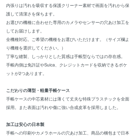
内張りは汚れを吸収する保護クリーナー素材で画面を汚れから保
護して清潔さを保ちます。
お選びの機種に合わせた専用のカメラやセンサーの穴あけ加工を
してお届けします。
全機種対応。ご希望の機種をお選びいただけます。（サイズ欄よ
り機種を選択してください。）
丁寧な縫製、しっかりとした質感は手帳型ならではの存在感。
手帳内側は免許証やSuica、クレジットカードを収納できるポケ
ットが2つあります。
こだわりの薄型・軽量手帳ケース
手帳ケースの中芯素材には薄くて丈夫な特殊プラスチックを全面
採用。また表面は汚れや傷に強い合成皮革を採用しました。
加工は安心の日本製
手帳への印刷やカメラホールの穴あけ加工、商品の梱包まで日本