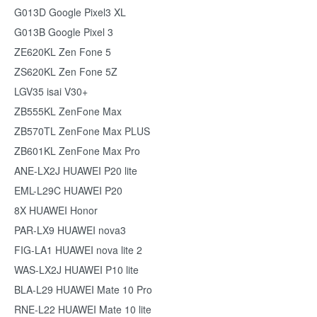
G013D Google Pixel3 XL
G013B Google Pixel 3
ZE620KL Zen Fone 5
ZS620KL Zen Fone 5Z
LGV35 isai V30+
ZB555KL ZenFone Max
ZB570TL ZenFone Max PLUS
ZB601KL ZenFone Max Pro
ANE-LX2J HUAWEI P20 lite
EML-L29C HUAWEI P20
8X HUAWEI Honor
PAR-LX9 HUAWEI nova3
FIG-LA1 HUAWEI nova lite 2
WAS-LX2J HUAWEI P10 lite
BLA-L29 HUAWEI Mate 10 Pro
RNE-L22 HUAWEI Mate 10 lite