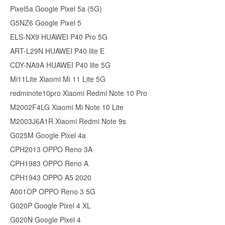
Pixel5a Google Pixel 5a (5G)
G5NZ6 Google Pixel 5
ELS-NX9 HUAWEI P40 Pro 5G
ART-L29N HUAWEI P40 lite E
CDY-NA9A HUAWEI P40 lite 5G
Mi11Lite Xiaomi Mi 11 Lite 5G
redminote10pro Xiaomi Redmi Note 10 Pro
M2002F4LG Xiaomi Mi Note 10 Lite
M2003J6A1R Xiaomi Redmi Note 9s
G025M Google Pixel 4a
CPH2013 OPPO Reno 3A
CPH1983 OPPO Reno A
CPH1943 OPPO A5 2020
A001OP OPPO Reno 3 5G
G020P Google Pixel 4 XL
G020N Google Pixel 4