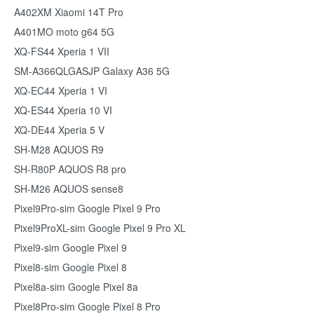
A402XM Xiaomi 14T Pro
A401MO moto g64 5G
XQ-FS44 Xperia 1 VII
SM-A366QLGASJP Galaxy A36 5G
XQ-EC44 Xperia 1 VI
XQ-ES44 Xperia 10 VI
XQ-DE44 Xperia 5 V
SH-M28 AQUOS R9
SH-R80P AQUOS R8 pro
SH-M26 AQUOS sense8
Pixel9Pro-sim Google Pixel 9 Pro
Pixel9ProXL-sim Google Pixel 9 Pro XL
Pixel9-sim Google Pixel 9
Pixel8-sim Google Pixel 8
Pixel8a-sim Google Pixel 8a
Pixel8Pro-sim Google Pixel 8 Pro