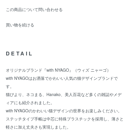
この商品について問い合わせる
買い物を続ける
DETAIL
オリジナルブランド『with NYAGO』（ウィズ ニャーゴ）
with NYAGOはお洒落でかわいい人気の猫デザインブランドで
す。
猫びより、ネコまる、Hanako、美人百花など多くの雑誌やメデ
ィアにも紹介されました。
with NYAGOのかわいい猫デザインの世界をお楽しみください。
ステッチタイプ手帳は中芯に特殊プラスチックを採用し、薄さと
軽さに加え丈夫さも実現しました。