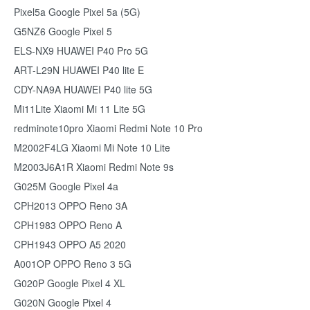
Pixel5a Google Pixel 5a (5G)
G5NZ6 Google Pixel 5
ELS-NX9 HUAWEI P40 Pro 5G
ART-L29N HUAWEI P40 lite E
CDY-NA9A HUAWEI P40 lite 5G
Mi11Lite Xiaomi Mi 11 Lite 5G
redminote10pro Xiaomi Redmi Note 10 Pro
M2002F4LG Xiaomi Mi Note 10 Lite
M2003J6A1R Xiaomi Redmi Note 9s
G025M Google Pixel 4a
CPH2013 OPPO Reno 3A
CPH1983 OPPO Reno A
CPH1943 OPPO A5 2020
A001OP OPPO Reno 3 5G
G020P Google Pixel 4 XL
G020N Google Pixel 4