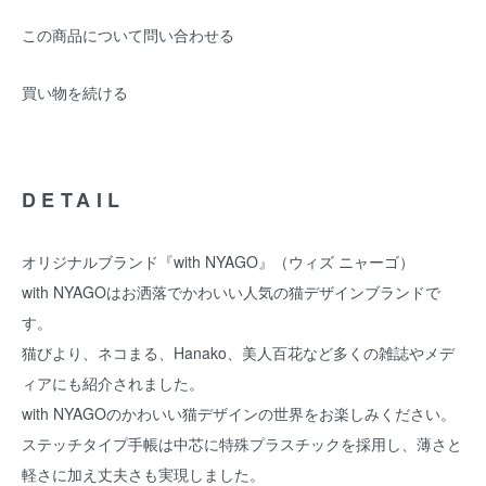
この商品について問い合わせる
買い物を続ける
DETAIL
オリジナルブランド『with NYAGO』（ウィズ ニャーゴ）
with NYAGOはお洒落でかわいい人気の猫デザインブランドで
す。
猫びより、ネコまる、Hanako、美人百花など多くの雑誌やメデ
ィアにも紹介されました。
with NYAGOのかわいい猫デザインの世界をお楽しみください。
ステッチタイプ手帳は中芯に特殊プラスチックを採用し、薄さと
軽さに加え丈夫さも実現しました。