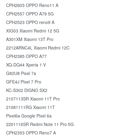
CPH2603 OPPO Reno11 A
CPH2557 OPPO A79 5G
CPH2523 OPPO reno9 A
XIG03 Xiaomi Redmi 12 5G
A301XM Xiaomi 13T Pro
2212ARNC4L Xiaomi Redmi 12C
CPH2385 OPPO A77
XQ-DQ44 Xperia 1 V
G82U8 Pixel 7a
GFE4J Pixel 7 Pro
KC-S302 DIGNO SX2
2107113SR Xiaomi 11T Pro
21081111RG Xiaomi 11T
Pixel6a Google Pixel 6a
2201116SR Redmi Note 11 Pro 5G
CPH2353 OPPO Reno7 A