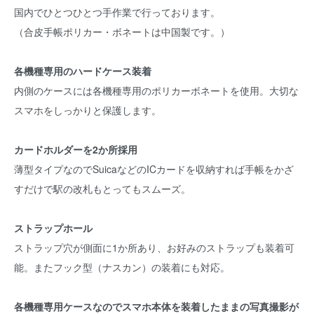
国内でひとつひとつ手作業で行っております。
（合皮手帳ポリカー・ボネートは中国製です。）
各機種専用のハードケース装着
内側のケースには各機種専用のポリカーボネートを使用。大切な
スマホをしっかりと保護します。
カードホルダーを2か所採用
薄型タイプなのでSuicaなどのICカードを収納すれば手帳をかざ
すだけで駅の改札もとってもスムーズ。
ストラップホール
ストラップ穴が側面に1か所あり、お好みのストラップも装着可
能。またフック型（ナスカン）の装着にも対応。
各機種専用ケースなのでスマホ本体を装着したままの写真撮影が