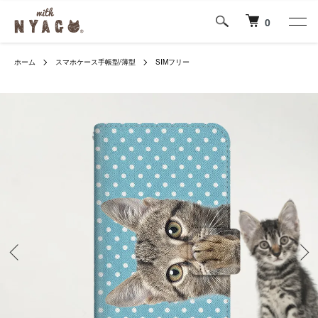
0
ホーム
スマホケース手帳型/薄型
SIMフリー