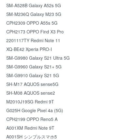
SM-A528B Galaxy A52s 5G
SM-M236Q Galaxy M23 5G
CPH2309 OPPO A55s 5G
CPH2173 OPPO Find X3 Pro
2201117TY Redmi Note 11
XQ-BE42 Xperia PRO-I
SM-G9980 Galaxy S21 Ultra 5G
SM-G9960 Galaxy S21+ 5G
SM-G9910 Galaxy S21 5G
SH-M17 AQUOS sense5G
SH-M08 AQUOS sense2
M2010J19SG Redmi 9T
G025H Google Pixel 4a (5G)
CPH2199 OPPO Reno5 A
A001XM Redmi Note 9T
A001SH シンプルスマホ5