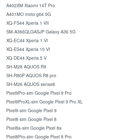
A402XM Xiaomi 14T Pro
A401MO moto g64 5G
XQ-FS44 Xperia 1 VII
SM-A366QLGASJP Galaxy A36 5G
XQ-EC44 Xperia 1 VI
XQ-ES44 Xperia 10 VI
XQ-DE44 Xperia 5 V
SH-M28 AQUOS R9
SH-R80P AQUOS R8 pro
SH-M26 AQUOS sense8
Pixel9Pro-sim Google Pixel 9 Pro
Pixel9ProXL-sim Google Pixel 9 Pro XL
Pixel9-sim Google Pixel 9
Pixel8-sim Google Pixel 8
Pixel8a-sim Google Pixel 8a
Pixel8Pro-sim Google Pixel 8 Pro