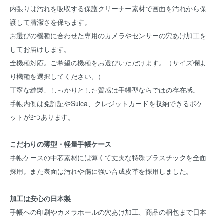
内張りは汚れを吸収する保護クリーナー素材で画面を汚れから保
護して清潔さを保ちます。
お選びの機種に合わせた専用のカメラやセンサーの穴あけ加工を
してお届けします。
全機種対応。ご希望の機種をお選びいただけます。（サイズ欄よ
り機種を選択してください。）
丁寧な縫製、しっかりとした質感は手帳型ならではの存在感。
手帳内側は免許証やSuica、クレジットカードを収納できるポケ
ットが2つあります。
こだわりの薄型・軽量手帳ケース
手帳ケースの中芯素材には薄くて丈夫な特殊プラスチックを全面
採用。また表面は汚れや傷に強い合成皮革を採用しました。
加工は安心の日本製
手帳への印刷やカメラホールの穴あけ加工、商品の梱包まで日本