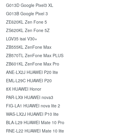
G013D Google Pixel3 XL
G013B Google Pixel 3
ZE620KL Zen Fone 5
ZS620KL Zen Fone 5Z
LGV35 isai V30+
ZB555KL ZenFone Max
ZB570TL ZenFone Max PLUS
ZB601KL ZenFone Max Pro
ANE-LX2J HUAWEI P20 lite
EML-L29C HUAWEI P20
8X HUAWEI Honor
PAR-LX9 HUAWEI nova3
FIG-LA1 HUAWEI nova lite 2
WAS-LX2J HUAWEI P10 lite
BLA-L29 HUAWEI Mate 10 Pro
RNE-L22 HUAWEI Mate 10 lite