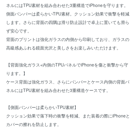
ネルにはTPU素材を組み合わせた3重構造でiPhoneを守ります。
側面バンパーは柔らかいTPU素材。クッション効果で衝撃を軽減
します。さらに背面の四隅は滑り防止設計で卓上に置いても滑ら
ず安心です。
背面のプリントは強化ガラスの内側から印刷しており、ガラスの
高級感あふれる鏡面光沢と美しさをお楽しみいただけます。
【背面強化ガラス+内側のTPUパネルでiPhoneを傷と衝撃から守
ります。】
ケース背面は強化ガラス、さらにバンパーとケース内側の背面パ
ネルにはTPU素材を組み合わせた3重構造ケースです。
【側面バンパーは柔らかいTPU素材】
クッション効果で落下時の衝撃を軽減、また装着の際にiPhoneと
カバーの擦れを防止します。