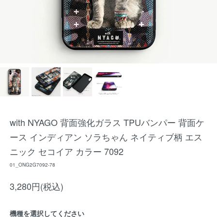
with NYAGO 背面強化ガラス TPUバンパー 背面ケ
ース インディアン ソラちゃん ネイティブ柄 エス
ニック セコイア カラー 7092
01_ONG2G7092-78
3,280円(税込)
機種を選択してください