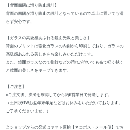
【背面四隅は滑り防止設計】
背面の四隅が滑り防止の設計となっているので卓上に置いても滑
らず安心です。
【ガラスの高級感あふれる鏡面光沢と美しさ】
背面のプリントは強化ガラスの内側から印刷しており、ガラスの
高級感あふれる美しさをお楽しみいただけます。
また、鏡面ガラスなので指紋などの汚れが付いても布で軽く拭く
と鏡面の美しさをキープできます。
【ご注意】
※ご注文後、決済を確認してから約5営業日で発送します。
（土日祝GWお盆年末年始などはお休みをいただいております。
ご了承くださいませ。）
当ショップからの発送はヤマト運輸【ネコポス・メール便】でお