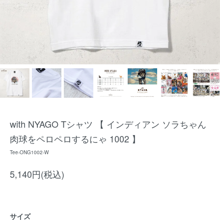
with NYAGO Tシャツ 【 インディアン ソラちゃん
肉球をペロペロするにゃ 1002 】
Tee-ONG1002-W
5,140円(税込)
サイズ