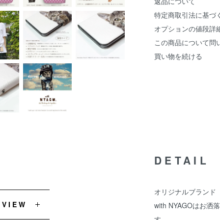
返品について
特定商取引法に基づ
オプションの値段詳
この商品について問
買い物を続ける
DETAIL
オリジナルブランド『w
EVIEW
with NYAGOは
す。