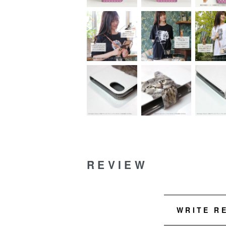
REVIEW
WRITE R