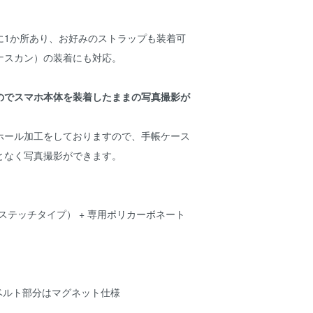
に1か所あり、お好みのストラップも装着可
ナスカン）の装着にも対応。
のでスマホ本体を装着したままの写真撮影が
ホール加工をしておりますので、手帳ケース
となく写真撮影ができます。
ステッチタイプ） + 専用ポリカーボネート
 ベルト部分はマグネット仕様