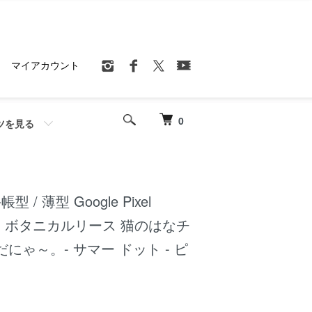
マイアカウント
0
ツを見る
帳型 / 薄型 Google Pixel
ート ボタニカルリース 猫のはなチ
にゃ～。- サマー ドット - ピ