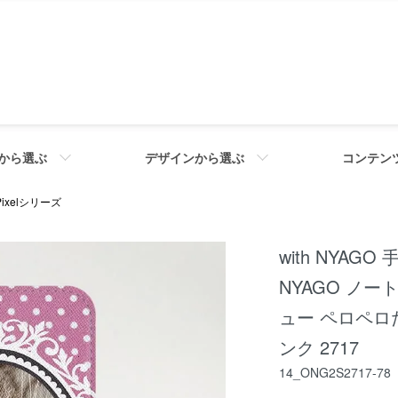
から選ぶ
デザインから選ぶ
コンテン
 Pixelシリーズ
with NYAGO 手
NYAGO ノ
ュー ペロペロだ
ンク 2717
14_ONG2S2717-78