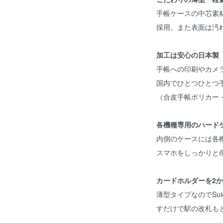
手帳ケースの中芯素
採用。また表面は汚
加工は安心の日本製
手帳への印刷やカメ
国内でひとつひとつ
（合皮手帳ポリカー
各機種専用のハード
内側のケースには各
スマホをしっかりと
カードホルダーを2
薄型タイプなのでSu
すだけで駅の改札も