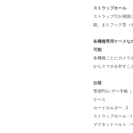
ストラップホール
ストラップ穴が側面
能。またフック型（
各機種専用ケースな
可能
各機種ごとにカメラ
からスマホを外すこ
仕様
専用PUレザー手帳（
ケース
カードホルダー : 2
ストラップホール : 1
マグネットベルト :