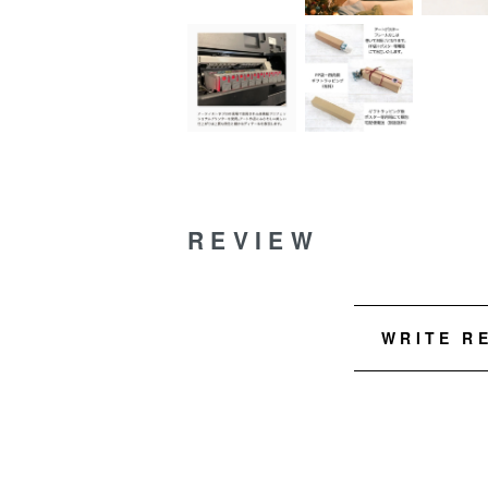
REVIEW
WRITE R