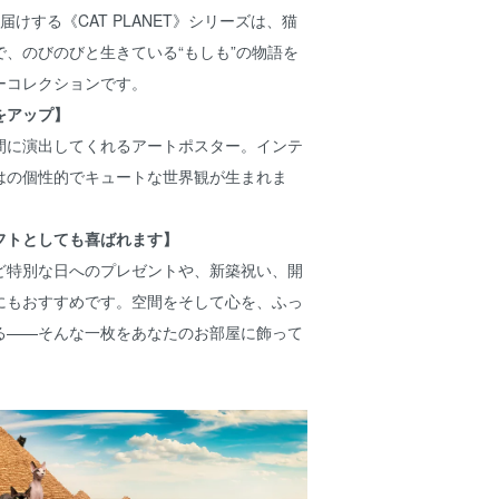
がお届けする《CAT PLANET》シリーズは、猫
、のびのびと生きている“もしも”の物語を
ーコレクションです。
をアップ】
間に演出してくれるアートポスター。インテ
はの個性的でキュートな世界観が生まれま
フトとしても喜ばれます】
ど特別な日へのプレゼントや、新築祝い、開
にもおすすめです。空間をそして心を、ふっ
る——そんな一枚をあなたのお部屋に飾って