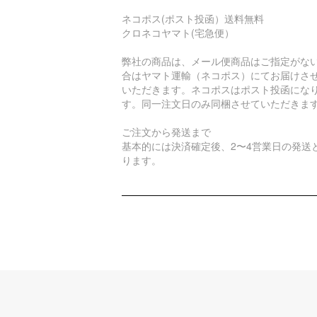
ネコポス(ポスト投函）送料無料
クロネコヤマト(宅急便）
弊社の商品は、メール便商品はご指定がな
合はヤマト運輸（ネコポス）にてお届けさ
いただきます。ネコポスはポスト投函にな
す。同一注文日のみ同梱させていただきま
ご注文から発送まで
基本的には決済確定後、2〜4営業日の発送
ります。