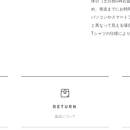
休日（土日祝GWお
め、発送までにお時
パソコンやスマート
と異なって見える場
Tシャツの仕様によ
RETURN
返品について