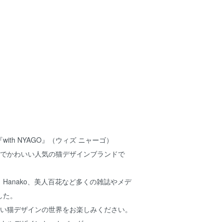
ith NYAGO』（ウィズ ニャーゴ）
お洒落でかわいい人気の猫デザインブランドで
Hanako、美人百花など多くの雑誌やメデ
した。
かわいい猫デザインの世界をお楽しみください。