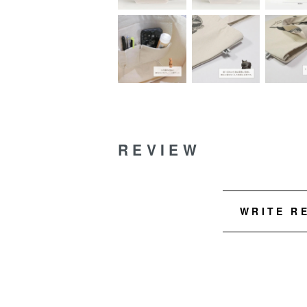
REVIEW
WRITE R