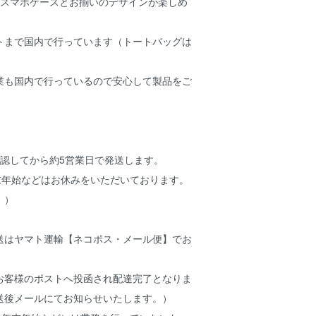
可愛いスマホケースとお揃いのデザインが楽しめ
トまで国内で行っています（トートバッグは
業も国内で行っているので安心して製品をご
確認してから約5営業日で発送します。
末年始などはお休みをいただいております。
。）
送はヤマト運輸【ネコポス・メール便】でお
。
お客様のポストへ投函され配達完了となりま
送後メールにてお知らせいたします。）