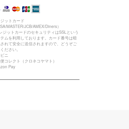
レジットカード
SA/MASTER/JCB/AMEX/Diners）
レジットカードのセキュリティはSSLという
ステムを利用しております。カード番号は暗
化されて安全に送信されますので、どうぞご
心ください。
ンビニ
急便コレクト（クロネコヤマト）
zon Pay