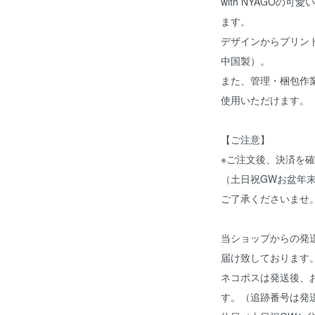
with NYAGOの
ます。
デザインからプリン
中国製）。
また、管理・梱包作
使用いただけます。
【ご注意】
※ご注文後、決済を
（土日祝GWお盆年
ご了承くださいませ
当ショップからの発
届け致しております
ネコポスは発送後、
す。（追跡番号は発