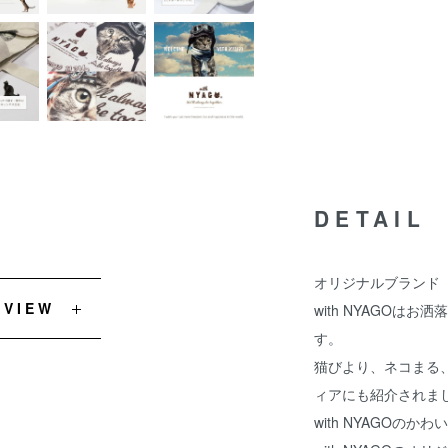
DETAIL
オリジナルブランド『w
EVIEW
with NYAGOは
す。
猫びより、ネコまる、
ィアにも紹介されま
with NYAGOの