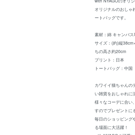
with NYAGOの
オリジナルのおしゃ
ートバッグです。
素材：綿 キャンバス
サイズ：(約)縦38cm
ちの高さ約20cm
プリント：日本
トートバッグ：中国
カワイイ猫ちゃんの
い雑貨をおしゃれに
様々なコーデに合い
すのでプレゼントに
毎日のショッピング
る場面に大活躍！