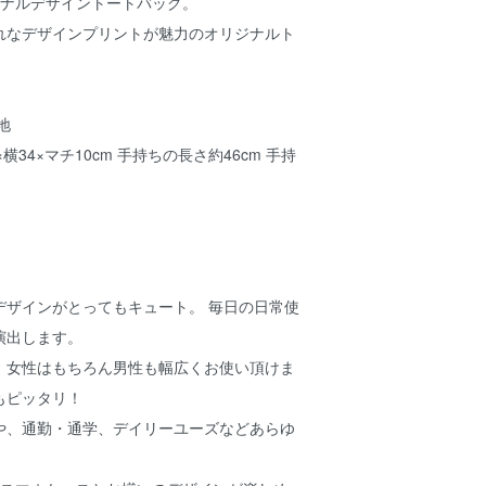
オリジナルデザイントートバッグ。
れなデザインプリントが魅力のオリジナルト
地
×横34×マチ10cm 手持ちの長さ約46cm 手持
デザインがとってもキュート。 毎日の日常使
演出します。
、女性はもちろん男性も幅広くお使い頂けま
もピッタリ！
や、通勤・通学、デイリーユーズなどあらゆ