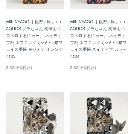
with NYAGO 手帳型 / 厚手 au
with NYAGO 手帳型 / 厚手 au
AQUOS ソラちゃん 肉球をペ
AQUOS ソラちゃん 肉球をペ
ロペロするにゃー。 ネイティ
ロペロするにゃー。 ネイティ
ブ柄 エスニック かわいい猫フ
ブ柄 エスニック かわいい猫フ
ェイス手帳 ヨセミテ オレンジ
ェイス手帳 ネイティブ カラー
7103
7104
3,620円(税込)
3,620円(税込)