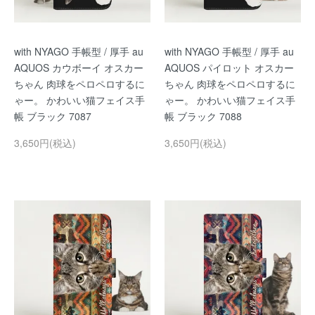
with NYAGO 手帳型 / 厚手 au
with NYAGO 手帳型 / 厚手 au
AQUOS カウボーイ オスカー
AQUOS パイロット オスカー
ちゃん 肉球をペロペロするに
ちゃん 肉球をペロペロするに
ゃー。 かわいい猫フェイス手
ゃー。 かわいい猫フェイス手
帳 ブラック 7087
帳 ブラック 7088
3,650円(税込)
3,650円(税込)