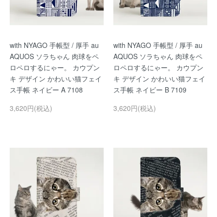
with NYAGO 手帳型 / 厚手 au
with NYAGO 手帳型 / 厚手 au
AQUOS ソラちゃん 肉球をペ
AQUOS ソラちゃん 肉球をペ
ロペロするにゃー。 カウプン
ロペロするにゃー。 カウプン
キ デザイン かわいい猫フェイ
キ デザイン かわいい猫フェイ
ス手帳 ネイビー A 7108
ス手帳 ネイビー B 7109
3,620円(税込)
3,620円(税込)