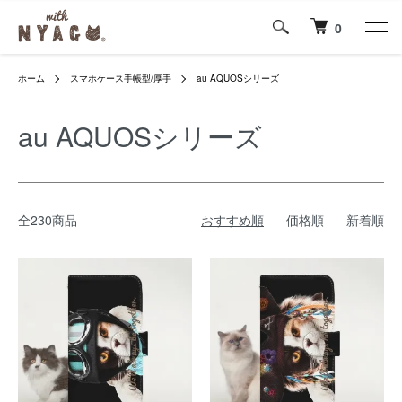
0
ホーム
スマホケース手帳型/厚手
au AQUOSシリーズ
au AQUOSシリーズ
全230商品
おすすめ順
価格順
新着順