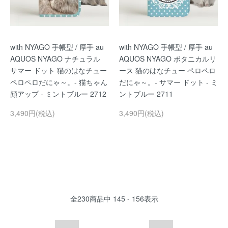
with NYAGO 手帳型 / 厚手 au
with NYAGO 手帳型 / 厚手 au
AQUOS NYAGO ナチュラル
AQUOS NYAGO ボタニカルリ
サマー ドット 猫のはなチュー
ース 猫のはなチュー ペロペロ
ペロペロだにゃ～。- 猫ちゃん
だにゃ～。- サマー ドット - ミ
顔アップ - ミントブルー 2712
ントブルー 2711
3,490円(税込)
3,490円(税込)
全
230
商品中
145 - 156
表示