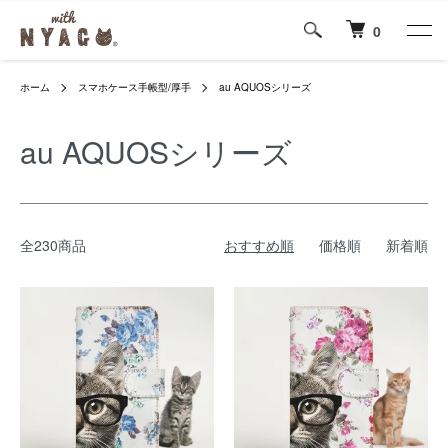
0
ホーム
スマホケース手帳型/厚手
au AQUOSシリーズ
au AQUOSシリーズ
全230商品
おすすめ順
価格順
新着順