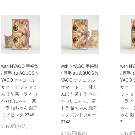
with NYAGO 手帳型
with NYAGO 手帳型
with 
/ 厚手 au AQUOS N
/ 厚手 au AQUOS N
/ 厚手 
YAGO ナチュラル
YAGO ナチュラル
YAGO
サマー ドット 甘え
サマー ドット 甘え
サマー 
んぼう 茶トラ ペロ
んぼう 茶トラ ペロ
ット 甘
ペロだにゃ～。 茶
ペロだにゃ～。 茶
トラ 
トラ 猫ちゃん 顔ア
トラ 猫ちゃん 顔ア
ゃ～。 
ップ ピンク 2749
ップ ミントブルー
ゃん 顔
2748
7
3,490円(税込)
3,490円(税込)
3,490