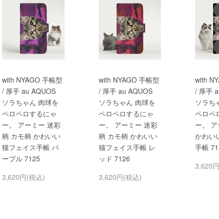
with NYAGO 手帳型
with NYAGO 手帳型
with 
/ 厚手 au AQUOS
/ 厚手 au AQUOS
/ 厚手 
ソラちゃん 肉球を
ソラちゃん 肉球を
ソラち
ペロペロするにゃ
ペロペロするにゃ
ペロペ
ー。 アーミー 迷彩
ー。 アーミー 迷彩
ー。 
柄 カモ柄 かわいい
柄 カモ柄 かわいい
かわい
猫フェイス手帳 パ
猫フェイス手帳 レ
手帳 71
ープル 7125
ッド 7126
3,620
3,620円(税込)
3,620円(税込)