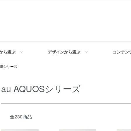
から選ぶ
デザインから選ぶ
コンテン
UOSシリーズ
au AQUOSシリーズ
全230商品