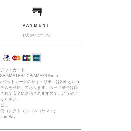
PAYMENT
お支払いについて
レジットカード
SA/MASTER/JCB/AMEX/Diners）
レジットカードのセキュリティはSSLという
ステムを利用しております。カード番号は暗
化されて安全に送信されますので、どうぞご
心ください。
ンビニ
急便コレクト（クロネコヤマト）
zon Pay