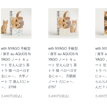
with NYAGO 手帳型
with NYAGO 手帳型
with 
/ 厚手 au AQUOS N
/ 厚手 au AQUOS N
/ 厚手 
YAGO ノート キュ
YAGO ノート キュ
YAGO
ート 甘えんぼう 茶
ート 甘えんぼう 茶
ート 甘
トラ 猫 ペロペロす
トラ 猫 ペロペロす
トラ 
るにゃ～。 大学ノ
るにゃ～。 方眼紙
にゃ～。
ート で 遊んだにゃ
ノート だにゃ～。
らんらん
～。 2758
2757
んだ？ 2
3,490円(税込)
3,490円(税込)
3,490