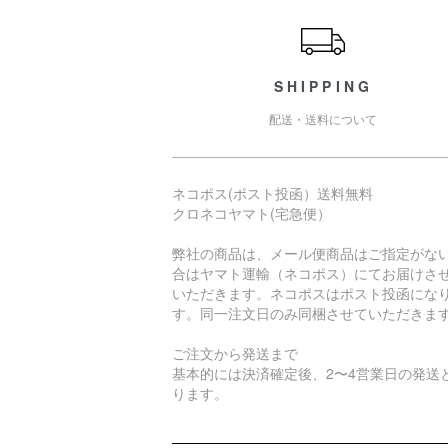
SHIPPING
配送・送料について
ネコポス(ポスト投函）送料無料
クロネコヤマト(宅急便）
弊社の商品は、メール便商品はご指定がな
合はヤマト運輸（ネコポス）にてお届けさ
いただきます。ネコポスはポスト投函にな
す。同一注文日のみ同梱させていただきま
ご注文から発送まで
基本的には決済確定後、2〜4営業日の発送
ります。