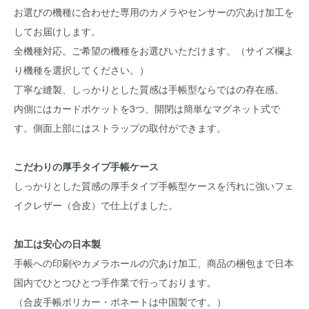
お選びの機種に合わせた専用のカメラやセンサーの穴あけ加工を
してお届けします。
全機種対応。ご希望の機種をお選びいただけます。（サイズ欄よ
り機種を選択してください。）
丁寧な縫製、しっかりとした質感は手帳型ならではの存在感。
内側にはカードポケットを3つ、開閉は簡単なマグネット式で
す。側面上部にはストラップの取付ができます。
こだわりの厚手タイプ手帳ケース
しっかりとした質感の厚手タイプ手帳型ケースを汚れに強いフェ
イクレザー（合皮）で仕上げました。
加工は安心の日本製
手帳への印刷やカメラホールの穴あけ加工、商品の梱包まで日本
国内でひとつひとつ手作業で行っております。
（合皮手帳ポリカー・ボネートは中国製です。）