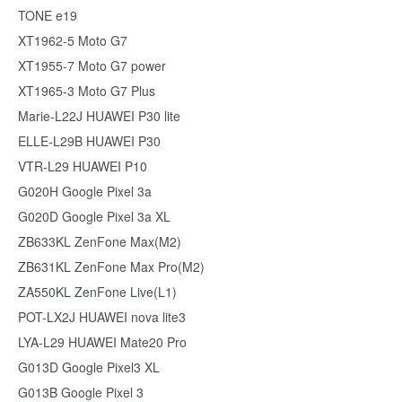
TONE e19
XT1962-5 Moto G7
XT1955-7 Moto G7 power
XT1965-3 Moto G7 Plus
Marie-L22J HUAWEI P30 lite
ELLE-L29B HUAWEI P30
VTR-L29 HUAWEI P10
G020H Google Pixel 3a
G020D Google Pixel 3a XL
ZB633KL ZenFone Max(M2)
ZB631KL ZenFone Max Pro(M2)
ZA550KL ZenFone Live(L1)
POT-LX2J HUAWEI nova lite3
LYA-L29 HUAWEI Mate20 Pro
G013D Google Pixel3 XL
G013B Google Pixel 3