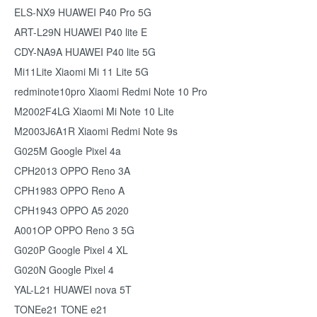
ELS-NX9 HUAWEI P40 Pro 5G
ART-L29N HUAWEI P40 lite E
CDY-NA9A HUAWEI P40 lite 5G
Mi11Lite Xiaomi Mi 11 Lite 5G
redminote10pro Xiaomi Redmi Note 10 Pro
M2002F4LG Xiaomi Mi Note 10 Lite
M2003J6A1R Xiaomi Redmi Note 9s
G025M Google Pixel 4a
CPH2013 OPPO Reno 3A
CPH1983 OPPO Reno A
CPH1943 OPPO A5 2020
A001OP OPPO Reno 3 5G
G020P Google Pixel 4 XL
G020N Google Pixel 4
YAL-L21 HUAWEI nova 5T
TONEe21 TONE e21