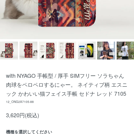
with NYAGO 手帳型 / 厚手 SIMフリー ソラちゃん
肉球をペロペロするにゃー。 ネイティブ柄 エスニ
ック かわいい猫フェイス手帳 セドナ レッド 7105
12_ONG2A7105-88
3,620円(税込)
機種を選択してください