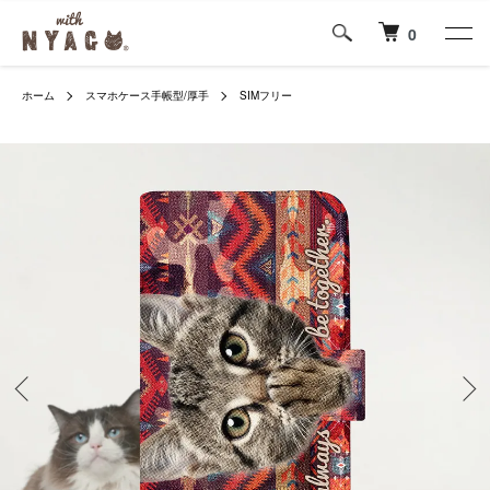
0
ホーム
スマホケース手帳型/厚手
SIMフリー