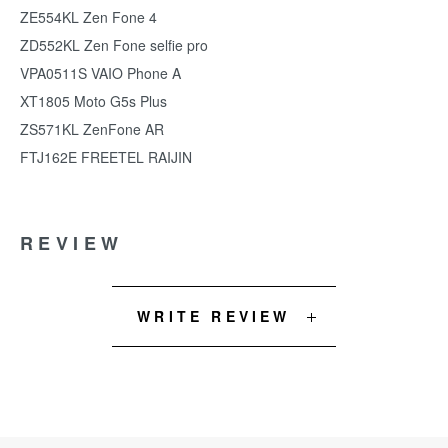
ZE554KL Zen Fone 4
ZD552KL Zen Fone selfie pro
VPA0511S VAIO Phone A
XT1805 Moto G5s Plus
ZS571KL ZenFone AR
FTJ162E FREETEL RAIJIN
REVIEW
WRITE REVIEW