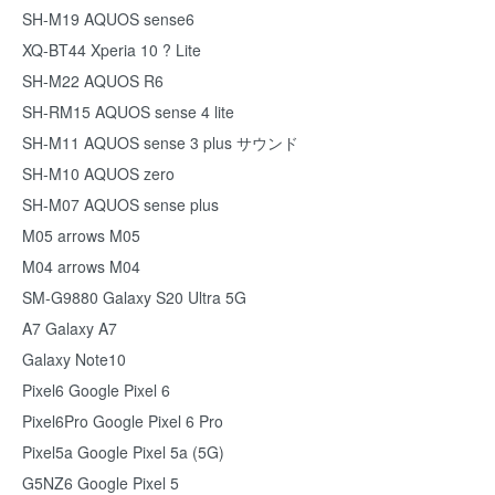
SH-M19 AQUOS sense6
XQ-BT44 Xperia 10 ? Lite
SH-M22 AQUOS R6
SH-RM15 AQUOS sense 4 lite
SH-M11 AQUOS sense 3 plus サウンド
SH-M10 AQUOS zero
SH-M07 AQUOS sense plus
M05 arrows M05
M04 arrows M04
SM-G9880 Galaxy S20 Ultra 5G
A7 Galaxy A7
Galaxy Note10
Pixel6 Google Pixel 6
Pixel6Pro Google Pixel 6 Pro
Pixel5a Google Pixel 5a (5G)
G5NZ6 Google Pixel 5