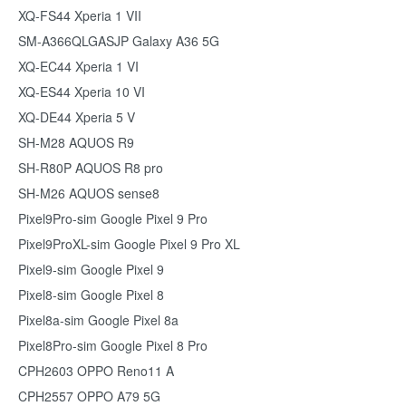
XQ-FS44 Xperia 1 VII
SM-A366QLGASJP Galaxy A36 5G
XQ-EC44 Xperia 1 VI
XQ-ES44 Xperia 10 VI
XQ-DE44 Xperia 5 V
SH-M28 AQUOS R9
SH-R80P AQUOS R8 pro
SH-M26 AQUOS sense8
Pixel9Pro-sim Google Pixel 9 Pro
Pixel9ProXL-sim Google Pixel 9 Pro XL
Pixel9-sim Google Pixel 9
Pixel8-sim Google Pixel 8
Pixel8a-sim Google Pixel 8a
Pixel8Pro-sim Google Pixel 8 Pro
CPH2603 OPPO Reno11 A
CPH2557 OPPO A79 5G